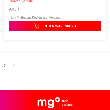
Erfahren Sie mehr
9,95 €
Inkl. 7 % Steuern
,
Kostenloser Versand
IN DEN WARENKORB