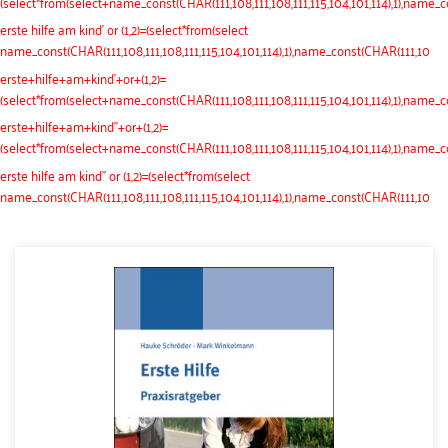
(select*from(select+name_const(CHAR(111,108,111,108,111,115,104,101,114),1),name_
erste hilfe am kind' or (1,2)=(select*from(select
name_const(CHAR(111,108,111,108,111,115,104,101,114),1),name_const(CHAR(111,10
erste+hilfe+am+kind'+or+(1,2)=
(select*from(select+name_const(CHAR(111,108,111,108,111,115,104,101,114),1),name_
erste+hilfe+am+kind"+or+(1,2)=
(select*from(select+name_const(CHAR(111,108,111,108,111,115,104,101,114),1),name_
erste hilfe am kind" or (1,2)=(select*from(select
name_const(CHAR(111,108,111,108,111,115,104,101,114),1),name_const(CHAR(111,10