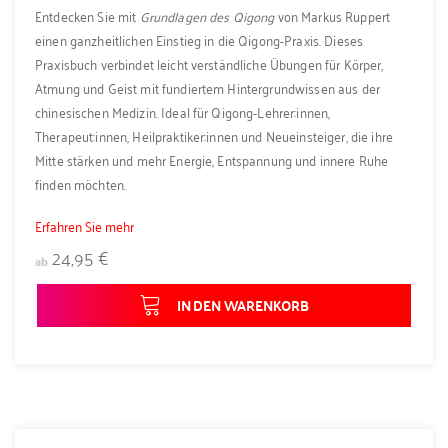
Entdecken Sie mit
Grundlagen des Qigong
von Markus Ruppert
einen ganzheitlichen Einstieg in die Qigong-Praxis. Dieses
Praxisbuch verbindet leicht verständliche Übungen für Körper,
Atmung und Geist mit fundiertem Hintergrundwissen aus der
chinesischen Medizin. Ideal für Qigong-Lehrer:innen,
Therapeut:innen, Heilpraktiker:innen und Neueinsteiger, die ihre
Mitte stärken und mehr Energie, Entspannung und innere Ruhe
finden möchten.
Erfahren Sie mehr
24,95 €
ab
IN DEN WARENKORB