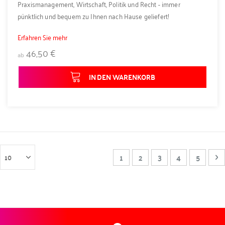
Praxismanagement, Wirtschaft, Politik und Recht - immer
pünktlich und bequem zu Ihnen nach Hause geliefert!
Erfahren Sie mehr
46,50 €
ab
IN DEN WARENKORB
Seite
Sie lesen gerade Seite
Seite
Seite
Seite
Seite
Se
W
1
2
3
4
5