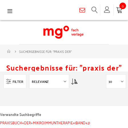
0
Navigation
umschalten
SUCHERGEBNISSE FÜR: "PRAXIS DER"
Suchergebnisse für: "praxis der"
Asc
FILTER
Verwandte Suchbegriffe
PRAXISBUCH+DER+MIKROIMMUNTHERAPIE+(BAND+2)