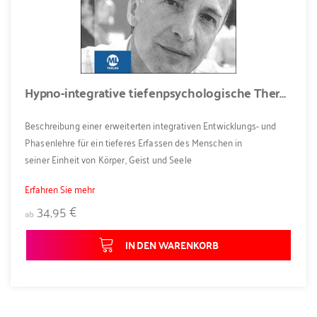
Hypno-integrative tiefenpsychologische Therapie - Grundlagen der H.I.T.T.®
Beschreibung einer erweiterten integrativen Entwicklungs- und
Phasenlehre für ein tieferes Erfassen des Menschen in
seiner Einheit von Körper, Geist und Seele
Erfahren Sie mehr
34,95 €
ab
IN DEN WARENKORB