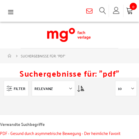
0
Navigation
umschalten
SUCHERGEBNISSE FÜR: "PDF"
Suchergebnisse für: "pdf"
Asc
FILTER
Verwandte Suchbegriffe
PDF - Gesund durch asymmetrische Bewegung - Der heimliche Favorit