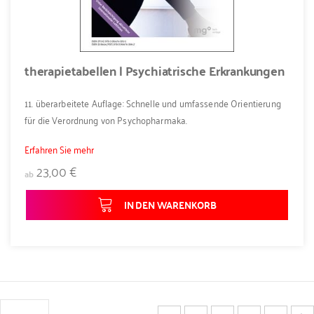
therapietabellen | Psychiatrische Erkrankungen
11. überarbeitete Auflage: Schnelle und umfassende Orientierung
für die Verordnung von Psychopharmaka.
Erfahren Sie mehr
23,00 €
ab
IN DEN WARENKORB
Seite