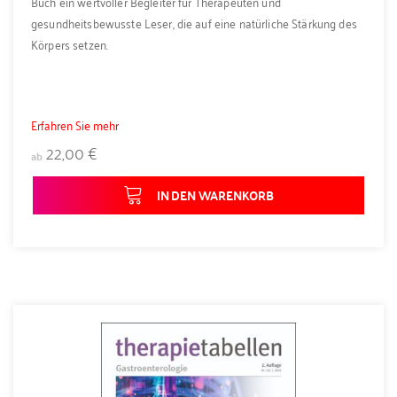
Buch ein wertvoller Begleiter für Therapeuten und
gesundheitsbewusste Leser, die auf eine natürliche Stärkung des
Körpers setzen.
Erfahren Sie mehr
22,00 €
ab
IN DEN WARENKORB