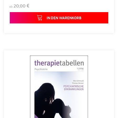
20,00 €
ab
IN DEN WARENKORB