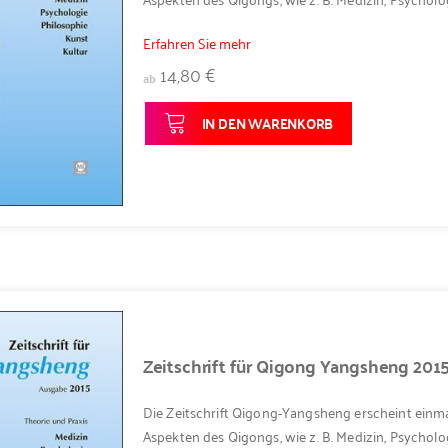
Erfahren Sie mehr
14,80 €
ab
IN DEN WARENKORB
Zeitschrift für Qigong Yangsheng 201
Die Zeitschrift Qigong-Yangsheng erscheint einma
Aspekten des Qigongs, wie z. B. Medizin, Psycholog