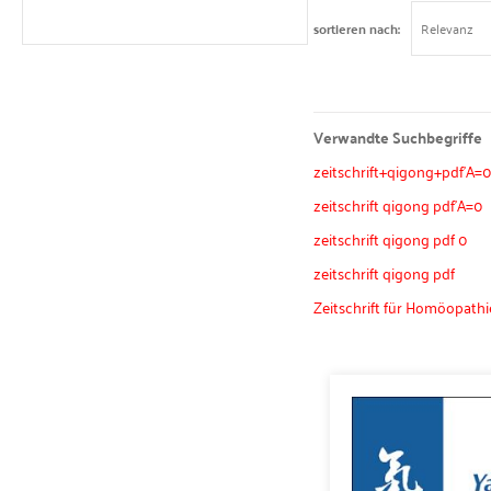
sortieren nach
Verwandte Suchbegriffe
zeitschrift+qigong+pdf'A=
zeitschrift qigong pdf'A=0
zeitschrift qigong pdf 0
zeitschrift qigong pdf
Zeitschrift für Homöopathi