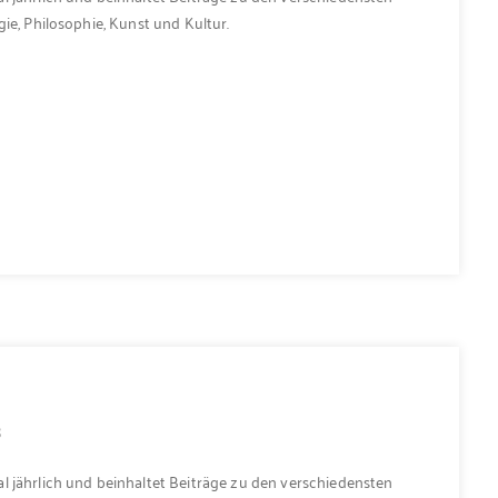
ie, Philosophie, Kunst und Kultur.
3
l jährlich und beinhaltet Beiträge zu den verschiedensten