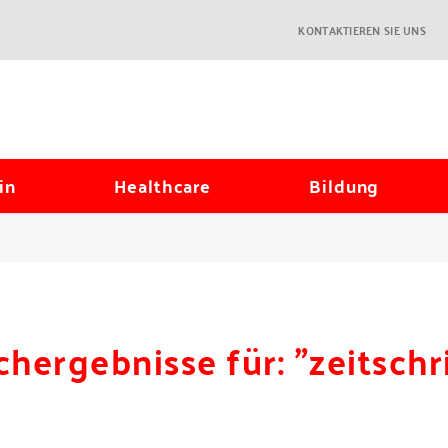
KONTAKTIEREN SIE UNS
in
Healthcare
Bildung
chergebnisse für: "zeitschri