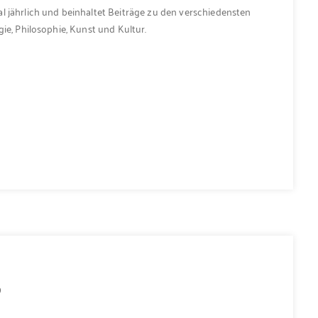
l jährlich und beinhaltet Beiträge zu den verschiedensten
ie, Philosophie, Kunst und Kultur.
9