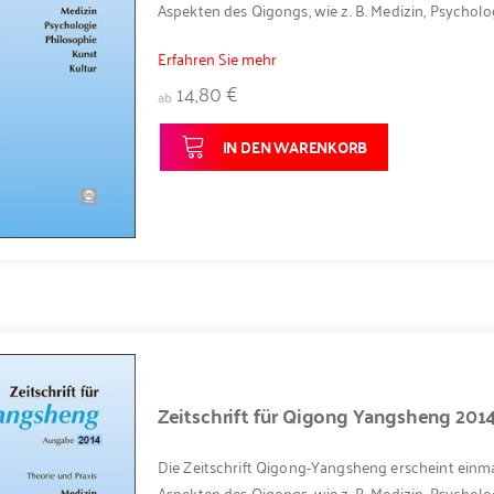
Aspekten des Qigongs, wie z. B. Medizin, Psycholog
Erfahren Sie mehr
14,80 €
ab
IN DEN WARENKORB
Zeitschrift für Qigong Yangsheng 201
Die Zeitschrift Qigong-Yangsheng erscheint einma
Aspekten des Qigongs, wie z. B. Medizin, Psycholog