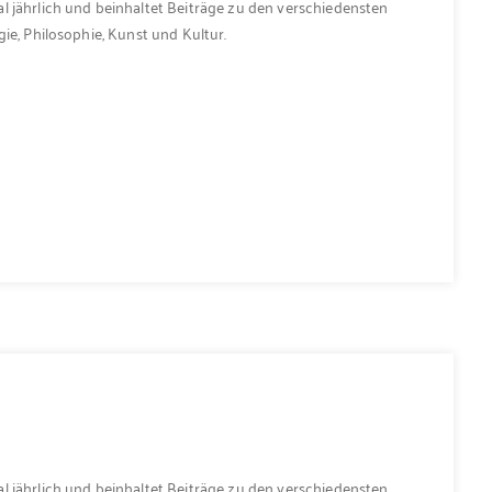
l jährlich und beinhaltet Beiträge zu den verschiedensten
ie, Philosophie, Kunst und Kultur.
1
l jährlich und beinhaltet Beiträge zu den verschiedensten