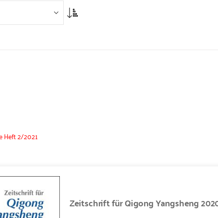
Asc
0
e Heft 2/2021
Zeitschrift für Qigong Yangsheng 202