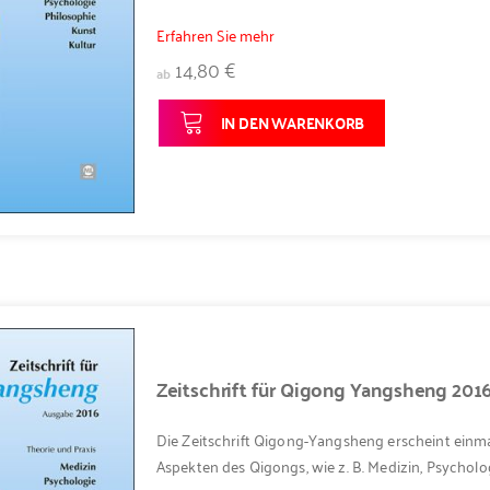
Erfahren Sie mehr
14,80 €
ab
IN DEN WARENKORB
Zeitschrift für Qigong Yangsheng 201
Die Zeitschrift Qigong-Yangsheng erscheint einma
Aspekten des Qigongs, wie z. B. Medizin, Psycholog