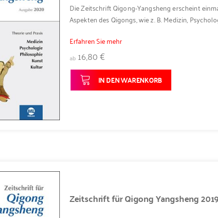
Die Zeitschrift Qigong-Yangsheng erscheint einma
Aspekten des Qigongs, wie z. B. Medizin, Psycholog
Erfahren Sie mehr
16,80 €
ab
IN DEN WARENKORB
Zeitschrift für Qigong Yangsheng 201