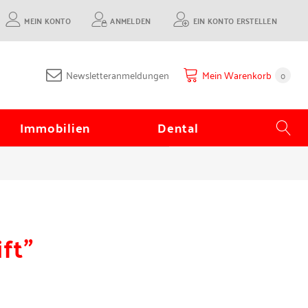
MEIN KONTO
ANMELDEN
EIN KONTO ERSTELLEN
Newsletteranmeldungen
Mein Warenkorb
0
Immobilien
Dental
ft"