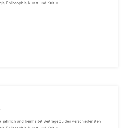
ie, Philosophie, Kunst und Kultur.
4
l jährlich und beinhaltet Beiträge zu den verschiedensten
ie, Philosophie, Kunst und Kultur.