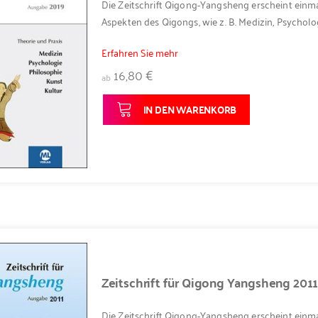
Die Zeitschrift Qigong-Yangsheng erscheint einma
Aspekten des Qigongs, wie z. B. Medizin, Psycholog
Erfahren Sie mehr
16,80 €
ab
IN DEN WARENKORB
Zeitschrift für Qigong Yangsheng 201
Die Zeitschrift Qigong-Yangsheng erscheint einma