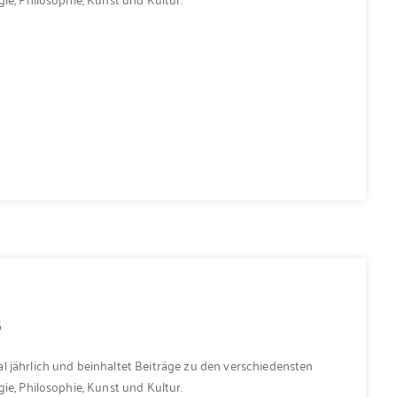
5
l jährlich und beinhaltet Beiträge zu den verschiedensten
ie, Philosophie, Kunst und Kultur.