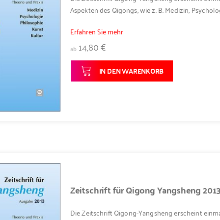
Aspekten des Qigongs, wie z. B. Medizin, Psycholog
Erfahren Sie mehr
14,80 €
ab
IN DEN WARENKORB
Zeitschrift für Qigong Yangsheng 201
Die Zeitschrift Qigong-Yangsheng erscheint einma