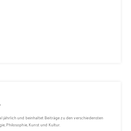
6
l jährlich und beinhaltet Beiträge zu den verschiedensten
ie, Philosophie, Kunst und Kultur.