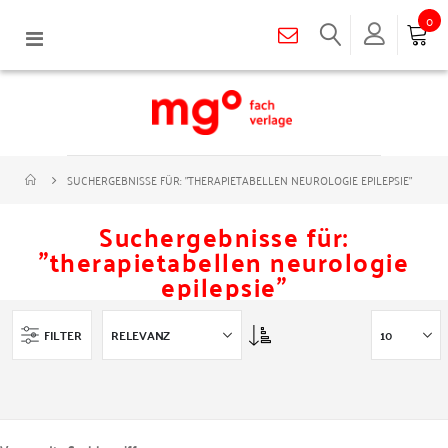
0
Navigation
umschalten
SUCHERGEBNISSE FÜR: "THERAPIETABELLEN NEUROLOGIE EPILEPSIE"
Suchergebnisse für:
"therapietabellen neurologie
epilepsie"
Asc
FILTER