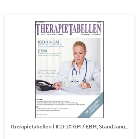
therapietabellen | ICD-10-GM / EBM, Stand Januar 2016