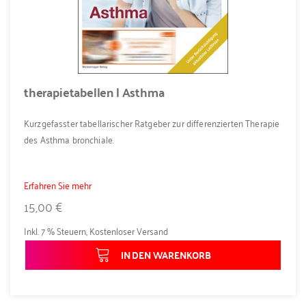
therapietabellen | Asthma
Kurzgefasster tabellarischer Ratgeber zur differenzierten Therapie
des Asthma bronchiale.
Erfahren Sie mehr
15,00 €
Inkl. 7 % Steuern
,
Kostenloser Versand
IN DEN WARENKORB