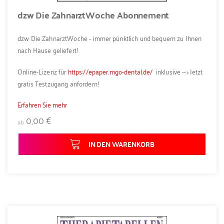
dzw Die ZahnarztWoche Abonnement
dzw Die ZahnarztWoche - immer pünktlich und bequem zu Ihnen
nach Hause geliefert!
Online-Lizenz für
https://epaper.mgo-dental.de/
inklusive --> Jetzt
gratis Testzugang anfordern!
Erfahren Sie mehr
0,00 €
ab
IN DEN WARENKORB