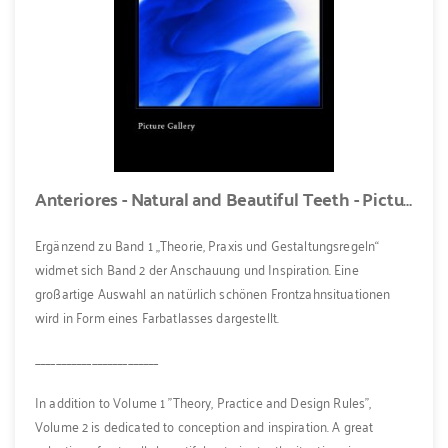
Anteriores - Natural and Beautiful Teeth - Picture Gallery, Band 2, englisch
Ergänzend zu Band 1 „Theorie, Praxis und Gestaltungsregeln“
widmet sich Band 2 der Anschauung und Inspiration. Eine
großartige Auswahl an natürlich schönen Frontzahnsituationen
wird in Form eines Farbatlasses dargestellt.
________________________
In addition to Volume 1 "Theory, Practice and Design Rules",
Volume 2 is dedicated to conception and inspiration. A great