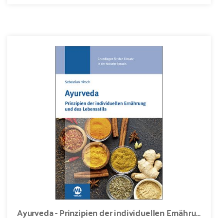
Ayurveda - Prinzipien der individuellen Ernährung und des Lebensstils