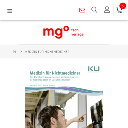
0
Navigation
umschalten
MEDIZIN FÜR NICHTMEDIZINER