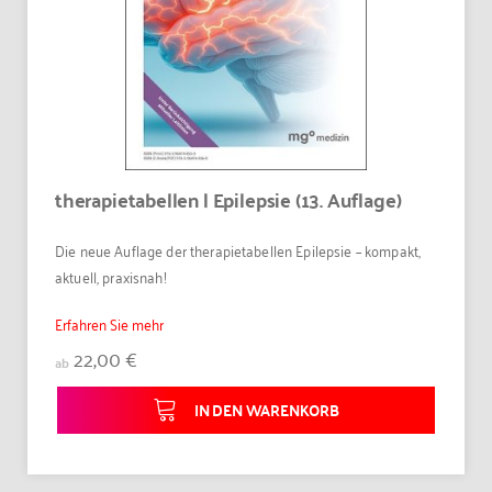
therapietabellen | Epilepsie (13. Auflage)
Die neue Auflage der therapietabellen Epilepsie – kompakt,
aktuell, praxisnah!
Erfahren Sie mehr
22,00 €
ab
IN DEN WARENKORB