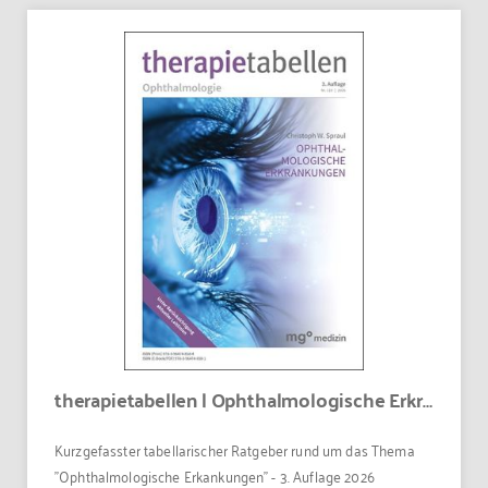
therapietabellen | Ophthalmologische Erkrankungen
Kurzgefasster tabellarischer Ratgeber rund um das Thema
"Ophthalmologische Erkankungen" - 3. Auflage 2026