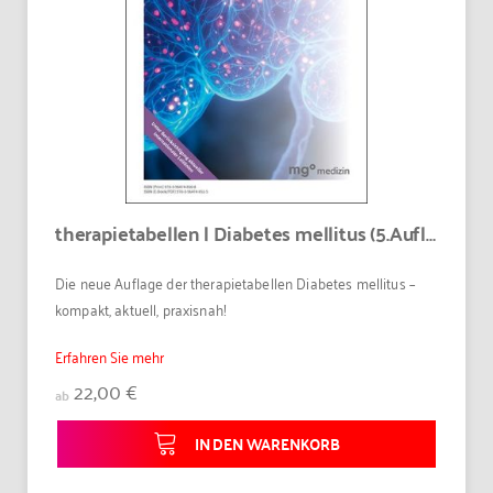
therapietabellen | Diabetes mellitus (5.Auflage)
Die neue Auflage der therapietabellen Diabetes mellitus –
kompakt, aktuell, praxisnah!
Erfahren Sie mehr
22,00 €
ab
IN DEN WARENKORB