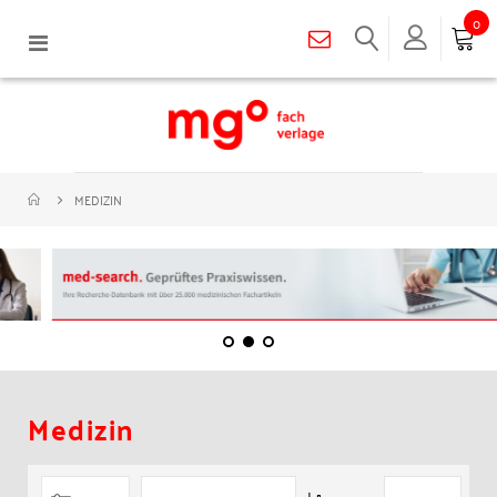
0
Navigation
umschalten
MEDIZIN
Medizin