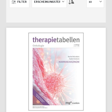
Asc
FILTER