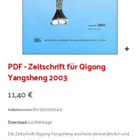
PDF - Zeitschrift für Qigong
Yangsheng 2003
11,40 €
BU-32000104-0
Artikelnummer
Download
2-4 Werktage
Die Zeitschrift Qigong-Yangsheng erscheint einmal jährlich und