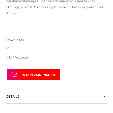
beinhaltet Beiträge zu den verschiedensten Aspekten des
Qigongs, wie z. B. Medizin, Psychologie, Philosophie, Kunst und
Kultur.
DOWNLOADS
Downloads
pdf
Inkl. 7 % Steuern
IN DEN WARENKORB
DETAILS