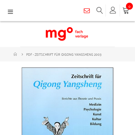
0
Navigation
umschalten
PDF - ZEITSCHRIFT FÜR QIGONG YANGSHENG 2003