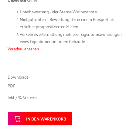
Download
Sofort
Hotelbewertung - Vier-Sterne-Wellnesshotel
Mietgutachten – Bewertung der in einem Prospekt als
erzielbar prognostizierten Mieten
Verkehrswertermittlung mehrerer Eigentumswohnungen
eines Eigentümers in einem Gebäude
Vorschau ansehen
DOWNLOADS
Downloads
PDF
Inkl. 7 % Steuern
IN DEN WARENKORB