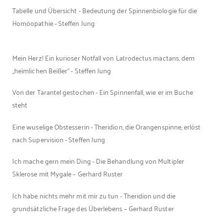
Tabelle und Übersicht - Bedeutung der Spinnenbiologie für die
Homöopathie - Steffen Jung
Mein Herz! Ein kurioser Notfall von Latrodectus mactans, dem
„heimlichen Beißer“ - Steffen Jung
Von der Tarantel gestochen - Ein Spinnenfall, wie er im Buche
steht
Eine wuselige Obstesserin - Theridion, die Orangenspinne, erlöst
nach Supervision - Steffen Jung
Ich mache gern mein Ding - Die Behandlung von Multipler
Sklerose mit Mygale – Gerhard Ruster
Ich habe nichts mehr mit mir zu tun - Theridion und die
grundsätzliche Frage des Überlebens – Gerhard Ruster