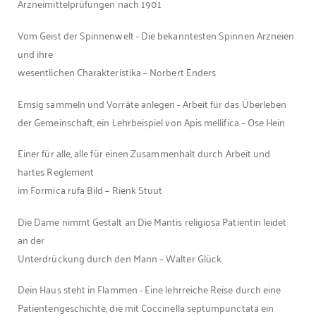
Arzneimittelprüfungen nach 1901
Vom Geist der Spinnenwelt - Die bekanntesten Spinnen Arzneien
und ihre
wesentlichen Charakteristika – Norbert Enders
Emsig sammeln und Vorräte anlegen - Arbeit für das Überleben
der Gemeinschaft, ein Lehrbeispiel von Apis mellifica – Ose Hein
Einer für alle, alle für einen Zusammenhalt durch Arbeit und
hartes Reglement
im Formica rufa Bild – Rienk Stuut
Die Dame nimmt Gestalt an Die Mantis religiosa Patientin leidet
an der
Unterdrückung durch den Mann – Walter Glück
Dein Haus steht in Flammen - Eine lehrreiche Reise durch eine
Patientengeschichte, die mit Coccinella septumpunctata ein