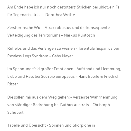
Am Ende habe ich nur noch gestottert: Stricken beruhigt, ein Fall
für Tegenaria atrica – Dorothea Weihe
Zerstörerische Wut - Atrax robustus und die konsequente
Verteidigung des Territoriums – Markus Kuntosch
Ruhelos und das Verlangen zu weinen - Tarentula hispanica bei
Restless Legs Syndrom – Gaby Mayer
Im Spannungsfeld großer Emotionen - Aufstand und Hemmung,
Liebe und Hass bei Scorpio europaeus – Hans Eberle & Friedrich
Ritzer
Die sollen mir aus dem Weg gehen! - Verzerrte Wahrnehmung
von ständiger Bedrohung bei Buthus australis – Christoph
Schubert
Tabelle und Übersicht - Spinnen und Skorpione in