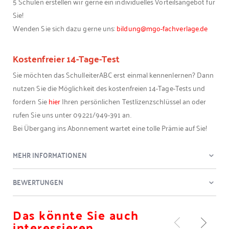
5 Schulen erstellen wir gerne ein individuelles Vorteilsangebot für
Sie!
Wenden Sie sich dazu gerne uns:
bildung@mgo-fachverlage.de
Kostenfreier 14-Tage-Test
Sie möchten das SchulleiterABC erst einmal kennenlernen? Dann
nutzen Sie die Möglichkeit des kostenfreien 14-Tage-Tests und
fordern Sie
hier
Ihren persönlichen Testlizenzschlüssel an oder
rufen Sie uns unter 09221/949-391 an.
Bei Übergang ins Abonnement wartet eine tolle Prämie auf Sie!
MEHR INFORMATIONEN
BEWERTUNGEN
Das könnte Sie auch
interessieren