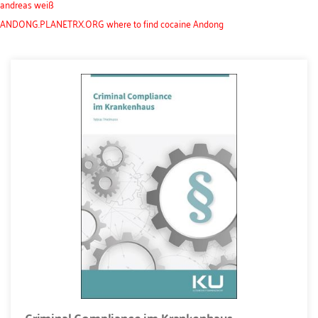
andreas weiß
ANDONG.PLANETRX.ORG where to find cocaine Andong
Criminal Compliance im Krankenhaus