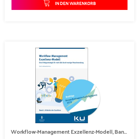
IN DEN WARENKORB
Workflow-Management Exzellenz-Modell, Band 1: Kriterien der Exzellenz