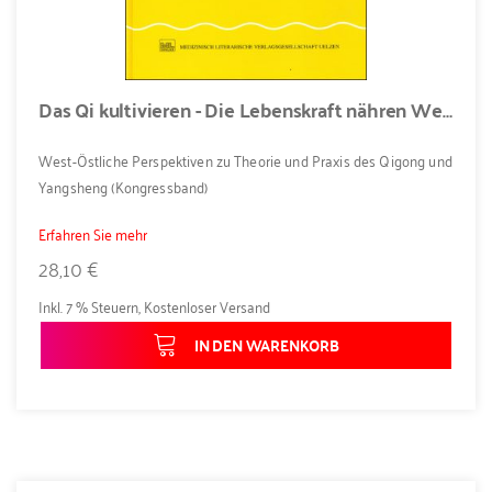
Das Qi kultivieren - Die Lebenskraft nähren Westöstliche Perspektiven zur Theorie und Praxis des Qigong und Yangsheng
West-Östliche Perspektiven zu Theorie und Praxis des Qigong und
Yangsheng (Kongressband)
Erfahren Sie mehr
28,10 €
Inkl. 7 % Steuern
,
Kostenloser Versand
IN DEN WARENKORB