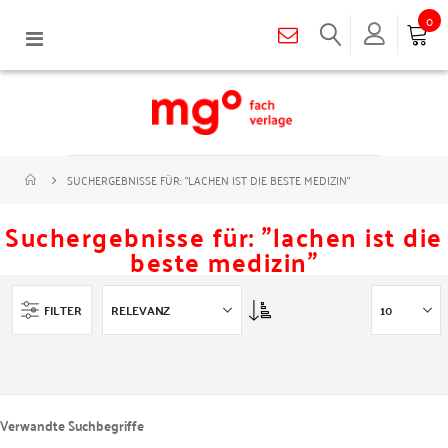
0
Navigation
umschalten
SUCHERGEBNISSE FÜR: "LACHEN IST DIE BESTE MEDIZIN"
Suchergebnisse für: "lachen ist die
beste medizin"
Asc
FILTER
Verwandte Suchbegriffe