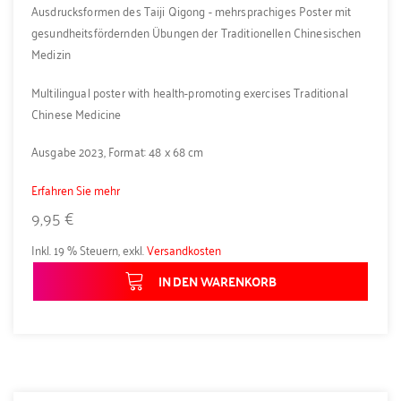
Ausdrucksformen des Taiji Qigong - mehrsprachiges Poster mit
gesundheitsfördernden Übungen der Traditionellen Chinesischen
Medizin
Multilingual poster with health-promoting exercises Traditional
Chinese Medicine
Ausgabe 2023, Format: 48 x 68 cm
Erfahren Sie mehr
9,95 €
Inkl. 19 % Steuern
,
exkl.
Versandkosten
IN DEN WARENKORB