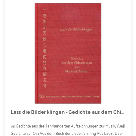
Lass die Bilder klingen - Gedichte aus dem Chinesischen (Buch + CD-ROM)
93 Gedichte aus drei Jahrhunderten Aufzeichnungen zur Musik, Yueji
Gedichte zur Qin Aus dem Buch der Lieder, Shi Jing Aus Laozi, Dào