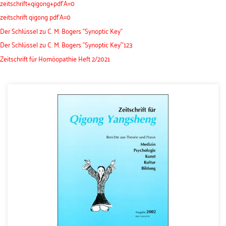
zeitschrift+qigong+pdf'A=0
zeitschrift qigong pdf'A=0
Der Schlüssel zu C. M. Bogers "Synoptic Key"
Der Schlüssel zu C. M. Bogers "Synoptic Key"'123
Zeitschrift für Homöopathie Heft 2/2021