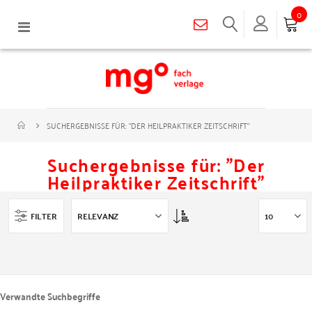
0
Navigation
umschalten
SUCHERGEBNISSE FÜR: "DER HEILPRAKTIKER ZEITSCHRIFT"
Suchergebnisse für: "Der
Heilpraktiker Zeitschrift"
Asc
FILTER
Verwandte Suchbegriffe