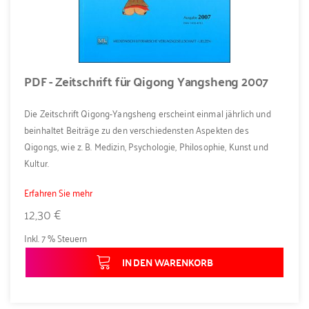
PDF - Zeitschrift für Qigong Yangsheng 2007
Die Zeitschrift Qigong-Yangsheng erscheint einmal jährlich und
beinhaltet Beiträge zu den verschiedensten Aspekten des
Qigongs, wie z. B. Medizin, Psychologie, Philosophie, Kunst und
Kultur.
Erfahren Sie mehr
12,30 €
Inkl. 7 % Steuern
IN DEN WARENKORB