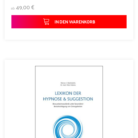
49,00 €
ab
IN DEN WARENKORB