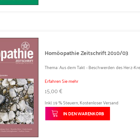
Homöopathie Zeitschrift 2010/03
Thema: Aus dem Takt - Beschwerden des Herz-Kre
Erfahren Sie mehr
15,00 €
Inkl. 19 % Steuern
,
Kostenloser Versand
IN DEN WARENKORB