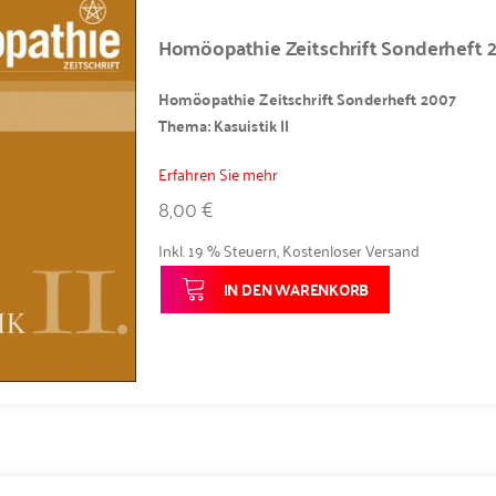
Homöopathie Zeitschrift Sonderheft 
Homöopathie Zeitschrift Sonderheft 2007
Thema: Kasuistik II
Erfahren Sie mehr
8,00 €
Inkl. 19 % Steuern
,
Kostenloser Versand
IN DEN WARENKORB