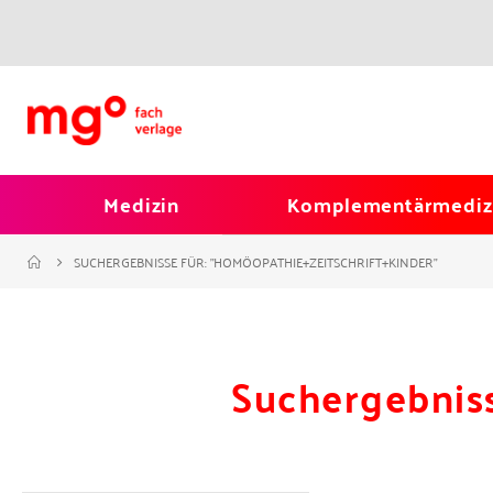
Medizin
Komplementärmediz
SUCHERGEBNISSE FÜR: "HOMÖOPATHIE+ZEITSCHRIFT+KINDER"
Suchergebniss