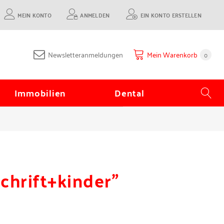
MEIN KONTO
ANMELDEN
EIN KONTO ERSTELLEN
Newsletteranmeldungen
Mein Warenkorb
0
Immobilien
Dental
chrift+kinder"