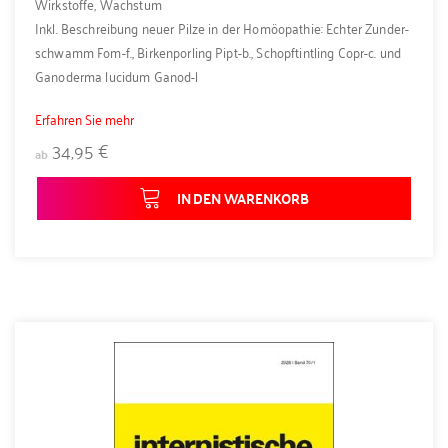
Wirkstoffe, Wachstum
Inkl. Beschreibung neuer Pilze in der Homöopathie: Echter Zunder­
schwamm Fom-f., Birkenporling Pipt-b., Schopftintling Copr-c. und
Ganoderma lucidum Ganod-l
Erfahren Sie mehr
34,95 €
ab
IN DEN WARENKORB