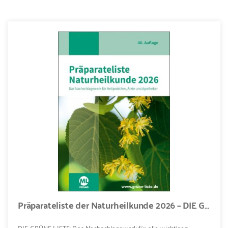
Präparateliste der Naturheilkunde 2026 – DIE GRÜNE LISTE
DIE GRÜNE LISTE: Das Nachschlagewerk für alle wichtigen