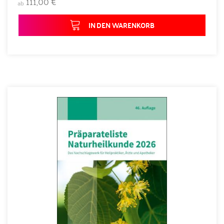
111,00 €
ab
IN DEN WARENKORB