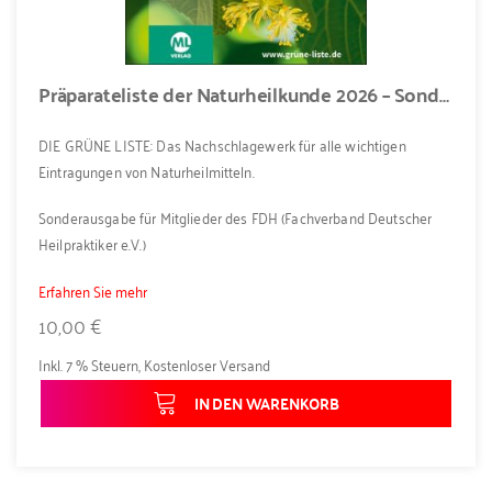
Präparateliste der Naturheilkunde 2026 – Sonderausgabe für FDH-Mitglieder
DIE GRÜNE LISTE: Das Nachschlagewerk für alle wichtigen
Eintragungen von Naturheilmitteln.
Sonderausgabe für Mitglieder des FDH (Fachverband Deutscher
Heilpraktiker e.V.)
Erfahren Sie mehr
10,00 €
Inkl. 7 % Steuern
,
Kostenloser Versand
IN DEN WARENKORB