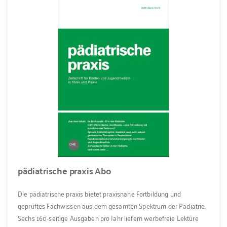
pädiatrische praxis Abo
Die pädiatrische praxis bietet praxisnahe Fortbildung und
geprüftes Fachwissen aus dem gesamten Spektrum der Pädiatrie.
Sechs 160-seitige Ausgaben pro Jahr liefern werbefreie Lektüre