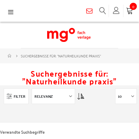
0
Navigation
umschalten
SUCHERGEBNISSE FÜR: "NATURHEILKUNDE PRAXIS"
Suchergebnisse für:
"Naturheilkunde praxis"
Asc
FILTER
Verwandte Suchbegriffe