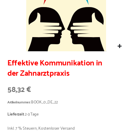
Effektive Kommunikation in
der Zahnarztpraxis
58,32 €
BOOK_0_DE_22
Artikelnummer
Lieferzeit
2-3 Tage
Inkl. 7 % Steuern
,
Kostenloser Versand