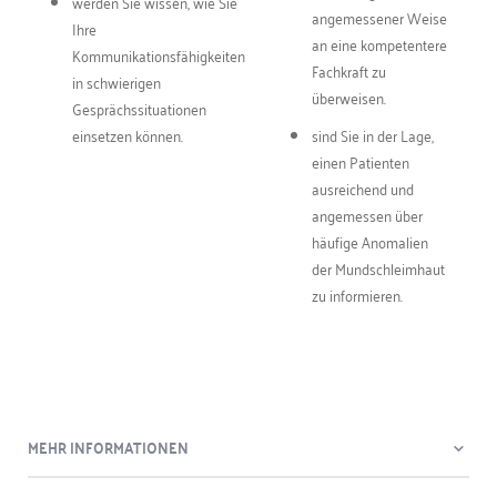
werden Sie wissen, wie Sie
angemessener Weise
Ihre
an eine kompetentere
Kommunikationsfähigkeiten
Fachkraft zu
in schwierigen
überweisen.
Gesprächssituationen
einsetzen können.
sind Sie in der Lage,
einen Patienten
ausreichend und
angemessen über
häufige Anomalien
der Mundschleimhaut
zu informieren.
MEHR INFORMATIONEN