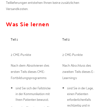
Teillieferungen entstehen Ihnen keine zusätzlichen
Versandkosten.
Was Sie lernen
Teil 1
Teil 2
2 CME-Punkte
2 CME-Punkte
Nach dem Absolvieren des
Nach Abschluss des
ersten Teils dieses CME-
zweiten Teils dieses E-
Fortbildungsprogramms:
Learnings:
sind Sie sich der Fallstricke
sind Sie in der Lage,
in der Kommunikation mit
einen Patienten
Ihren Patienten bewusst;
erforderlichenfalls
rechtzeitig und in