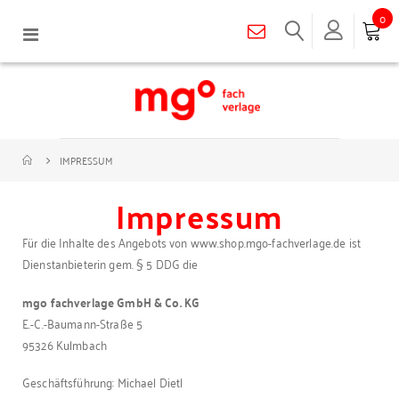
0
Navigation
umschalten
IMPRESSUM
Impressum
Für die Inhalte des Angebots von www.shop.mgo-fachverlage.de ist
Dienstanbieterin gem. § 5 DDG die
mgo fachverlage GmbH & Co. KG
E.-C.-Baumann-Straße 5
95326 Kulmbach
Geschäftsführung: Michael Dietl