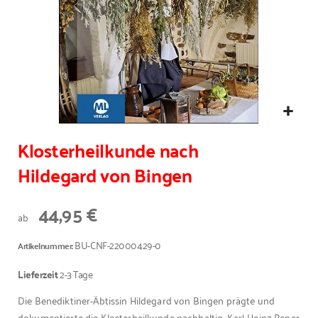
Klosterheilkunde nach
Hildegard von Bingen
44,95 €
ab
BU-CNF-22000429-0
Artikelnummer
Lieferzeit
2-3 Tage
Die Benediktiner-Äbtissin Hildegard von Bingen prägte und
dokumentierte die Klosterheilkunde nachhaltig. Karl-Heinz Peper