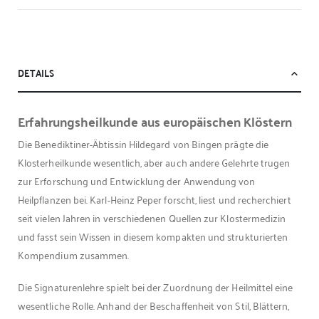
DETAILS
Erfahrungsheilkunde aus europäischen Klöstern
Die Benediktiner-Äbtissin Hildegard von Bingen prägte die
Klosterheilkunde wesentlich, aber auch andere Gelehrte trugen
zur Erforschung und Entwicklung der Anwendung von
Heilpflanzen bei. Karl-Heinz Peper forscht, liest und recherchiert
seit vielen Jahren in verschiedenen Quellen zur Klostermedizin
und fasst sein Wissen in diesem kompakten und strukturierten
Kompendium zusammen.
Die Signaturenlehre spielt bei der Zuordnung der Heilmittel eine
wesentliche Rolle. Anhand der Beschaffenheit von Stil, Blättern,