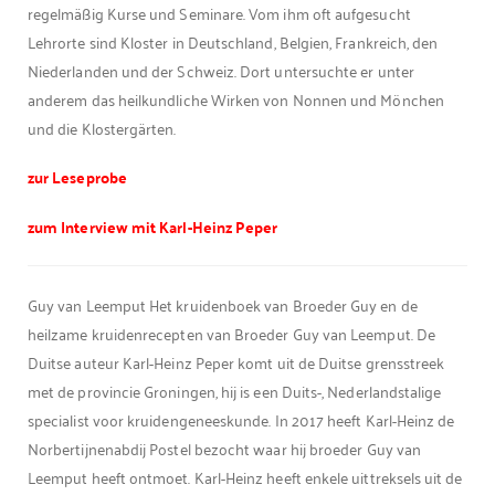
regelmäßig Kurse und Seminare. Vom ihm oft aufgesucht
Lehrorte sind Kloster in Deutschland, Belgien, Frankreich, den
Niederlanden und der Schweiz. Dort untersuchte er unter
anderem das heilkundliche Wirken von Nonnen und Mönchen
und die Klostergärten.
zur Leseprobe
zum Interview mit Karl-Heinz Peper
Guy van Leemput Het kruidenboek van Broeder Guy en de
heilzame kruidenrecepten van Broeder Guy van Leemput. De
Duitse auteur Karl-Heinz Peper komt uit de Duitse grensstreek
met de provincie Groningen, hij is een Duits-, Nederlandstalige
specialist voor kruidengeneeskunde. In 2017 heeft Karl-Heinz de
Norbertijnenabdij Postel bezocht waar hij broeder Guy van
Leemput heeft ontmoet. Karl-Heinz heeft enkele uittreksels uit de