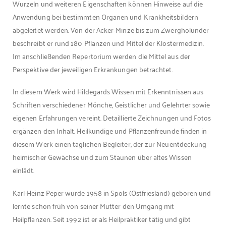
Wurzeln und weiteren Eigenschaften können Hinweise auf die
Anwendung bei bestimmten Organen und Krankheitsbildern
abgeleitet werden. Von der Acker-Minze bis zum Zwergholunder
beschreibt er rund 180 Pflanzen und Mittel der Klostermedizin.
Im anschließenden Repertorium werden die Mittel aus der
Perspektive der jeweiligen Erkrankungen betrachtet.
In diesem Werk wird Hildegards Wissen mit Erkenntnissen aus
Schriften verschiedener Mönche, Geistlicher und Gelehrter sowie
eigenen Erfahrungen vereint. Detaillierte Zeichnungen und Fotos
ergänzen den Inhalt. Heilkundige und Pflanzenfreunde finden in
diesem Werk einen täglichen Begleiter, der zur Neuentdeckung
heimischer Gewächse und zum Staunen über altes Wissen
einlädt.
Karl-Heinz Peper wurde 1958 in Spols (Ostfriesland) geboren und
lernte schon früh von seiner Mutter den Umgang mit
Heilpflanzen. Seit 1992 ist er als Heilpraktiker tätig und gibt