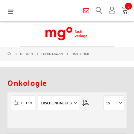
0
Navigation
umschalten
ONKOLOGIE
MEDIZIN
FACHMAGAZIN
Onkologie
Asc
FILTER