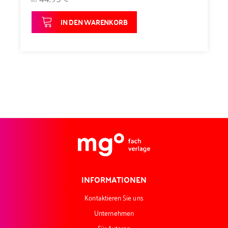
IN DEN WARENKORB
INFORMATIONEN
Kontaktieren Sie uns
Unternehmen
Für Autoren