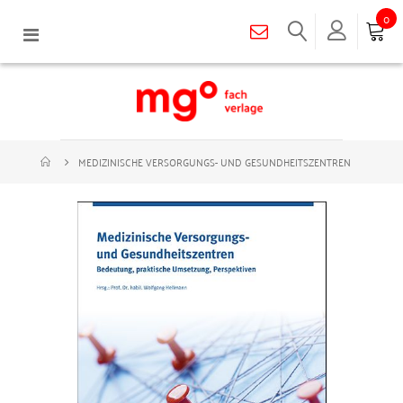
0
Navigation
umschalten
MEDIZINISCHE VERSORGUNGS- UND GESUNDHEITSZENTREN