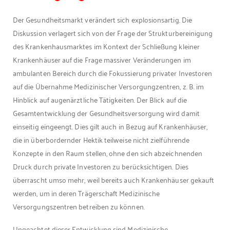
Der Gesundheitsmarkt verändert sich explosionsartig. Die
Diskussion verlagert sich von der Frage der Strukturbereinigung
des Krankenhausmarktes im Kontext der Schließung kleiner
Krankenhäuser auf die Frage massiver Veränderungen im
ambulanten Bereich durch die Fokussierung privater Investoren
auf die Übernahme Medizinischer Versorgungzentren, z. B. im
Hinblick auf augenärztliche Tätigkeiten. Der Blick auf die
Gesamtentwicklung der Gesundheitsversorgung wird damit
einseitig eingeengt. Dies gilt auch in Bezug auf Krankenhäuser,
die in überbordernder Hektik teilweise nicht zielführende
Konzepte in den Raum stellen, ohne den sich abzeichnenden
Druck durch private Investoren zu berücksichtigen. Dies
überrascht umso mehr, weil bereits auch Krankenhäuser gekauft
werden, um in deren Trägerschaft Medizinische
Versorgungszentren betreiben zu können.
Ungeachtet dieser Entwicklung sind Medizinische