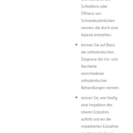
Schließens oder
Öffnens von
Schneidezahnlücken
nennen, die durch eine
Aplasie entstehen;
können Sie auf Basis
der orthodontischen
Diagnose die Vor- und
Nachteile
verschiedener
orthodontischer
Behandlungen nennen;
wissen Sie, wie häufig
eine Impaktion des
oberen Eckzahns
auftritt und wo die
impaktierten Eckzähne
meistens lokalisiert