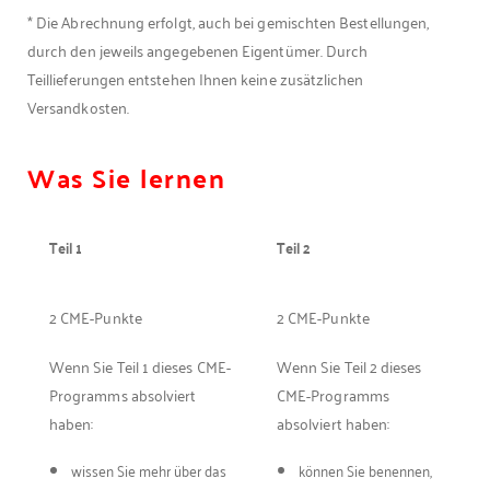
* Die Abrechnung erfolgt, auch bei gemischten Bestellungen,
durch den jeweils angegebenen Eigentümer. Durch
Teillieferungen entstehen Ihnen keine zusätzlichen
Versandkosten.
Was Sie lernen
Teil 1
Teil 2
2 CME-Punkte
2 CME-Punkte
Wenn Sie Teil 1 dieses CME-
Wenn Sie Teil 2 dieses
Programms absolviert
CME-Programms
haben:
absolviert haben:
wissen Sie mehr über das
können Sie benennen,