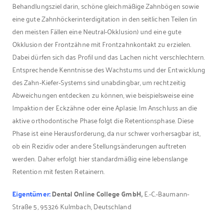
Behandlungsziel darin, schöne gleichmäßige Zahnbögen sowie
eine gute Zahnhöckerinterdigitation in den seitlichen Teilen (in
den meisten Fällen eine Neutral-Okklusion) und eine gute
Okklusion der Frontzähne mit Frontzahnkontakt zu erzielen.
Dabei dürfen sich das Profil und das Lachen nicht verschlechtern.
Entsprechende Kenntnisse des Wachstums und der Entwicklung
des Zahn-Kiefer-Systems sind unabdingbar, um rechtzeitig
Abweichungen entdecken zu können, wie beispielsweise eine
Impaktion der Eckzähne oder eine Aplasie. Im Anschluss an die
aktive orthodontische Phase folgt die Retentionsphase. Diese
Phase ist eine Herausforderung, da nur schwer vorhersagbar ist,
ob ein Rezidiv oder andere Stellungsänderungen auftreten
werden. Daher erfolgt hier standardmäßig eine lebenslange
Retention mit festen Retainern.
Eigentümer:
Dental Online College GmbH,
E.-C.-Baumann-
Straße 5, 95326 Kulmbach, Deutschland