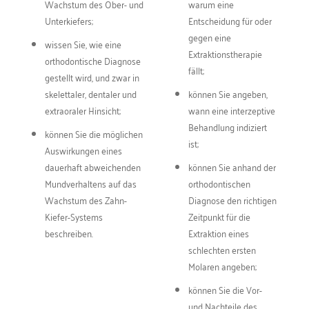
Wachstum des Ober- und
warum eine
Unterkiefers;
Entscheidung für oder
gegen eine
wissen Sie, wie eine
Extraktionstherapie
orthodontische Diagnose
fällt;
gestellt wird, und zwar in
skelettaler, dentaler und
können Sie angeben,
extraoraler Hinsicht;
wann eine interzeptive
Behandlung indiziert
können Sie die möglichen
ist;
Auswirkungen eines
dauerhaft abweichenden
können Sie anhand der
Mundverhaltens auf das
orthodontischen
Wachstum des Zahn-
Diagnose den richtigen
Kiefer-Systems
Zeitpunkt für die
beschreiben.
Extraktion eines
schlechten ersten
Molaren angeben;
können Sie die Vor-
und Nachteile des