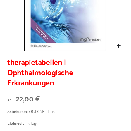
therapietabellen |
Ophthalmologische
Erkrankungen
22,00 €
ab
BU-CNF-TT-119
Artikelnummer
Lieferzeit
2-3 Tage