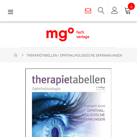
0
Navigation
umschalten
THERAPIETABELLEN | OPHTHALMOLOGISCHE ERKRANKUNGEN