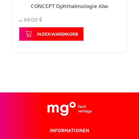
CONCEPT Ophthalmologie Abo
69,00 €
ab
IN DEN WARENKORB
INFORMATIONEN