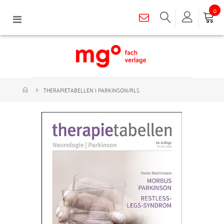
0
Navigation
umschalten
THERAPIETABELLEN | PARKINSON/RLS