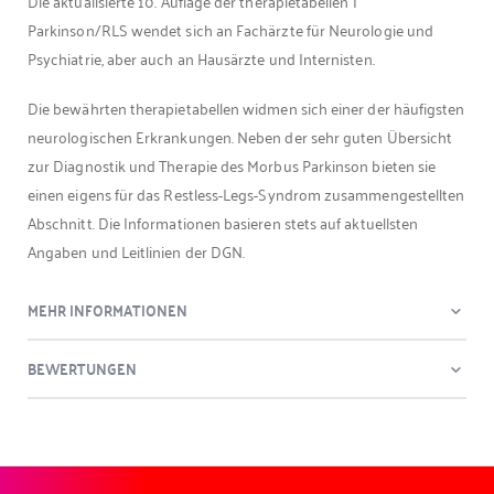
Die aktualisierte 10. Auflage der therapietabellen |
Parkinson/RLS wendet sich an Fachärzte für Neurologie und
Psychiatrie, aber auch an Hausärzte und Internisten.
Die bewährten therapietabellen widmen sich einer der häufigsten
neurologischen Erkrankungen. Neben der sehr guten Übersicht
zur Diagnostik und Therapie des Morbus Parkinson bieten sie
einen eigens für das Restless-Legs-Syndrom zusammengestellten
Abschnitt. Die Informationen basieren stets auf aktuellsten
Angaben und Leitlinien der DGN.
MEHR INFORMATIONEN
BEWERTUNGEN