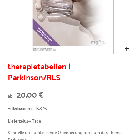
therapietabellen |
Parkinson/RLS
20,00 €
ab
TT-109-1
Artikelnummer
Lieferzeit
2-3 Tage
Schnelle und umfassende Orientierung rund um das Thema
Parkinson.