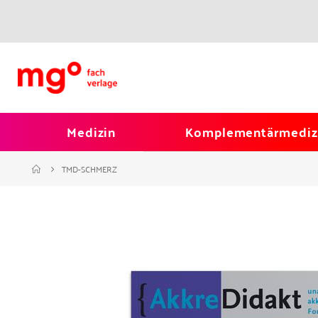
Medizin
Komplementärmediz
TMD-SCHMERZ