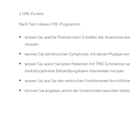
2 CME-Punkte
Nach Teil 1 dieses CME-Programms:
wissen Sie, welche Themen beim Erstellen der Anamnese ei
müssen;
kennen Sie die klinischen Symptome, mit denen Myalgie von
wissen Sie, wann Sie einen Patienten mit TMD-Schmerzen se
multidisziplinäres Behandlungsteam überweisen müssen;
wissen Sie, wie Sie den verkürzten Funktionstest durchführ
können Sie angeben, worin der Unterschied zwischen statis