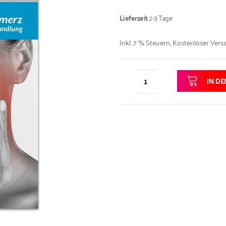
Lieferzeit
2-3 Tage
Inkl. 7 % Steuern
,
Kostenloser Vers
IN D