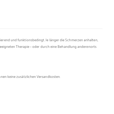
erend und funktionsbedingt. Je länger die Schmerzen anhalten,
 geeigneten Therapie – oder durch eine Behandlung anderenorts
hnen keine zusätzlichen Versandkosten.