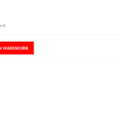
and
EN WARENKORB