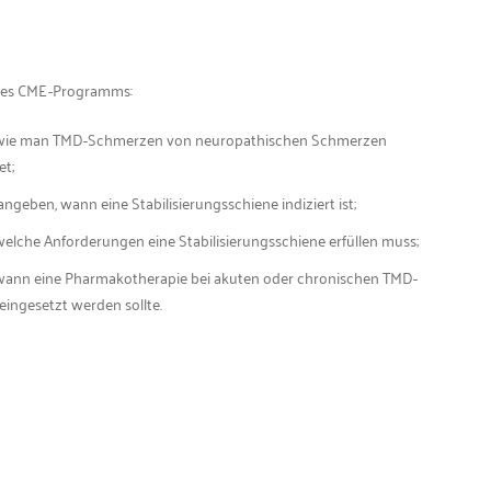
eses CME-Programms:
, wie man TMD-Schmerzen von neuropathischen Schmerzen
et;
ngeben, wann eine Stabilisierungsschiene indiziert ist;
welche Anforderungen eine Stabilisierungsschiene erfüllen muss;
 wann eine Pharmakotherapie bei akuten oder chronischen TMD-
ingesetzt werden sollte.