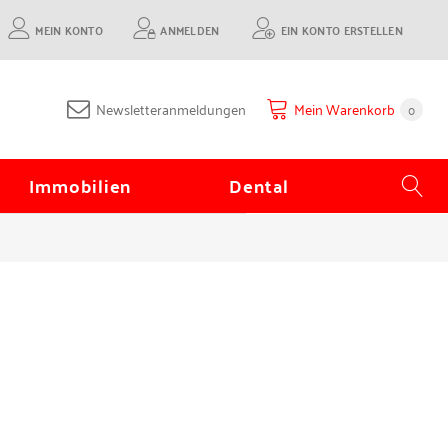
MEIN KONTO
ANMELDEN
EIN KONTO ERSTELLEN
Newsletteranmeldungen
Mein Warenkorb
0
Immobilien
Dental