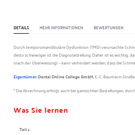
DETAILS
MEHR INFORMATIONEN
BEWERTUNGEN
Durch temporomandibuläre Dysfunktion (TMD) verursachte Schmerze
desto schwieriger ist die Diagnosestellung. Daher ist es wichtig
(nach der Überweisung) – kann verhindert werden, dass die Schm
Eigentümer:
Dental Online College GmbH,
E.-C.-Baumann-Straße
* Die Abrechnung erfolgt, auch bei gemischten Bestellungen, durc
Was Sie lernen
Teil 1