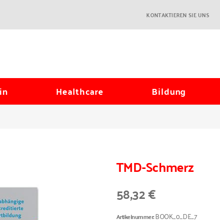
KONTAKTIEREN SIE UNS
in
Healthcare
Bildung
TMD-Schmerz
58,32 €
BOOK_0_DE_7
Artikelnummer