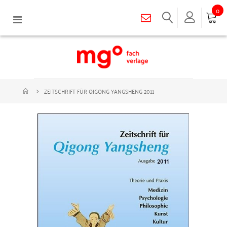
0
Navigation
umschalten
ZEITSCHRIFT FÜR QIGONG YANGSHENG 2011