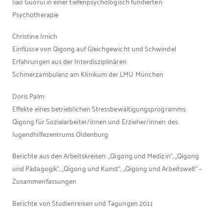
Jiao Guorui in einer tiefenpsychologisch fundierten
Psychotherapie
Christine Irnich
Einflüsse von Qigong auf Gleichgewicht und Schwindel
Erfahrungen aus der Interdisziplinären
Schmerzambulanz am Klinikum der LMU München
Doris Palm
Effekte eines betrieblichen Stressbewältigungsprogramms
Qigong für Sozialarbeiter/innen und Erzieher/innen des
Jugendhilfezentrums Oldenburg
Berichte aus den Arbeitskreisen: „Qigong und Medizin“, „Qigong
und Pädagogik“, „Qigong und Kunst“, „Qigong und Arbeitswelt“ –
Zusammenfassungen
Berichte von Studienreisen und Tagungen 2011