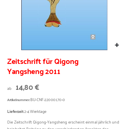
Zeitschrift für Qigong
Yangsheng 2011
14,80 €
ab
BU-CNF-22000170-0
Artikelnummer
Lieferzeit
2-4 Werktage
Die Zeitschrift Qigong-Yangsheng erscheint einmal jährlich und
beinhaltet Beiträge zu den verschiedensten Aspekten des