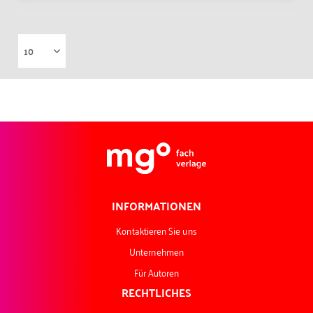
INFORMATIONEN
Kontaktieren Sie uns
Unternehmen
Für Autoren
RECHTLICHES