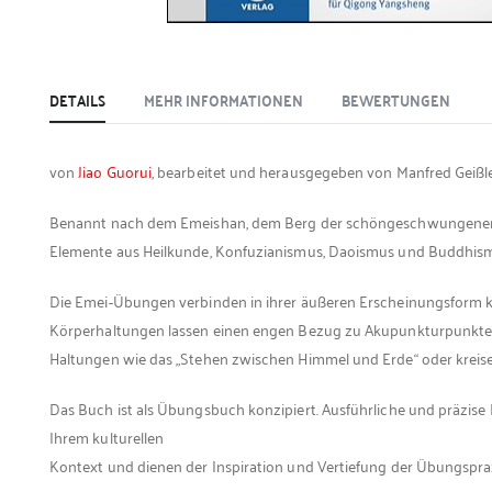
DETAILS
MEHR INFORMATIONEN
BEWERTUNGEN
von
Jiao Guorui
, bearbeitet und herausgegeben von Manfred Geißle
Benannt nach dem Emeishan, dem Berg der schöngeschwungenen A
Elemente aus Heilkunde, Konfuzianismus, Daoismus und Buddhismus
Die Emei-Übungen verbinden in ihrer äußeren Erscheinungsform k
Körperhaltungen lassen einen engen Bezug zu Akupunkturpunkten
Haltungen wie das „Stehen zwischen Himmel und Erde“ oder kreis
Das Buch ist als Übungsbuch konzipiert. Ausführliche und präzis
Ihrem kulturellen
Kontext und dienen der Inspiration und Vertiefung der Übungsprax