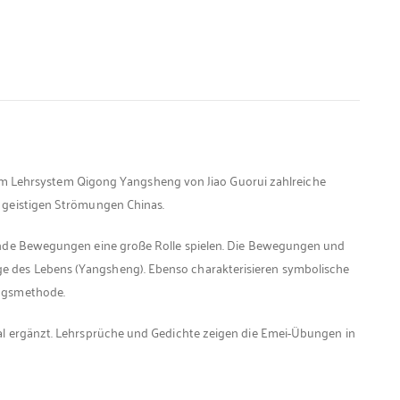
 Lehrsystem Qigong Yangsheng von Jiao Guorui zahlreiche
 geistigen Strömungen Chinas.
elnde Bewegungen eine große Rolle spielen. Die Bewegungen und
e des Lebens (Yangsheng). Ebenso charakterisieren symbolische
ungsmethode.
al ergänzt. Lehrsprüche und Gedichte zeigen die Emei-Übungen in