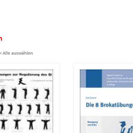
n
er
Alle auswählen