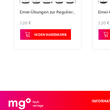
Emei-Übungen zur Regulierung des Qi - Darstellung der Erde-Übungen Poster 2
7,20 €
7,20 €
IN DEN WARENKORB
INFORMA