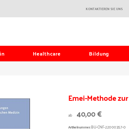
KONTAKTIEREN SIE UNS
in
Healthcare
Bildung
Emei-Methode zur 
40,00 €
ab
BU-CNF-22000357-0
Artikelnummer