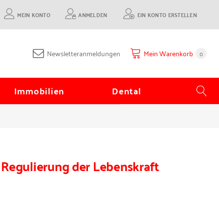
MEIN KONTO
ANMELDEN
EIN KONTO ERSTELLEN
Newsletteranmeldungen
Mein Warenkorb
0
Immobilien
Dental
Regulierung der Lebenskraft