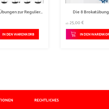
Emei-Übungen zur Regulierung des Qi Poster Darstellung der Himmel-Übungen Poster 1
Die 8 Brokatübun
25,00 €
ab
IN DEN WARENKORB
IN DEN WARENKO
TIONEN
RECHTLICHES