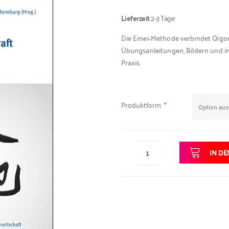
Lieferzeit
2-3 Tage
Die Emei-Methode verbindet Qigong
Übungsanleitungen, Bildern und in
Praxis.
Produktform
IN D