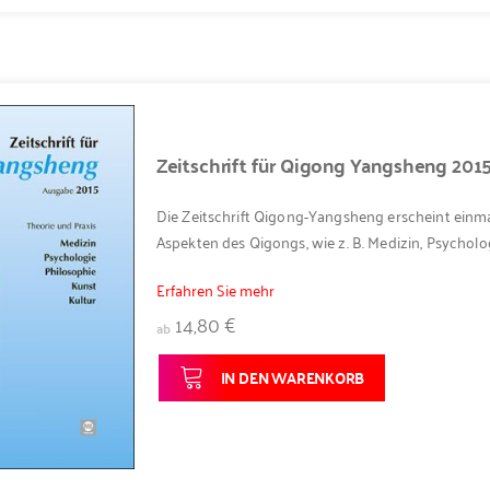
Zeitschrift für Qigong Yangsheng 201
Die Zeitschrift Qigong-Yangsheng erscheint einma
Aspekten des Qigongs, wie z. B. Medizin, Psycholog
Erfahren Sie mehr
14,80 €
ab
IN DEN WARENKORB