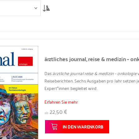
Asc
ärztliches journal, reise & medizin – o
Das
ärztliche journal reise & medizin – onkologie
v
Reiseberichten. Sechs Ausgaben pro Jahr setzen 
Expert*innen begleitet wird.
Erfahren Sie mehr
22,50 €
ab
IN DEN WARENKORB