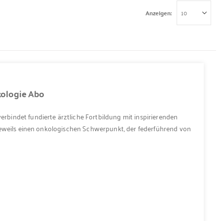
Anzeigen
nkologie Abo
erbindet fundierte ärztliche Fortbildung mit inspirierenden
jeweils einen onkologischen Schwerpunkt, der federführend von