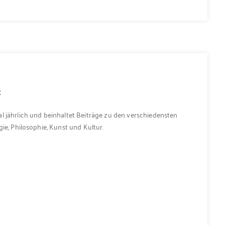
2
l jährlich und beinhaltet Beiträge zu den verschiedensten
ie, Philosophie, Kunst und Kultur.