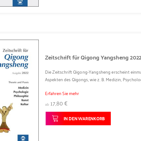
Zeitschrift für Qigong Yangsheng 202
Die Zeitschrift Qigong-Yangsheng erscheint einma
Aspekten des Qigongs, wie z. B. Medizin, Psycholog
Erfahren Sie mehr
17,80 €
ab
IN DEN WARENKORB