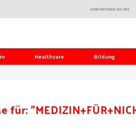
KONTAKTIEREN SIE UNS
in
Healthcare
Bildung
se für: "MEDIZIN+FÜR+NI