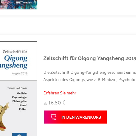
Zeitschrift für Qigong Yangsheng 201
Die Zeitschrift Qigong-Yangsheng erscheint einma
Aspekten des Qigongs, wie z. B. Medizin, Psycholog
Erfahren Sie mehr
16,80 €
ab
IN DEN WARENKORB