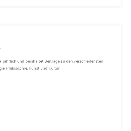
4
l jährlich und beinhaltet Beiträge zu den verschiedensten
ie, Philosophie, Kunst und Kultur.