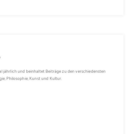
9
l jährlich und beinhaltet Beiträge zu den verschiedensten
ie, Philosophie, Kunst und Kultur.