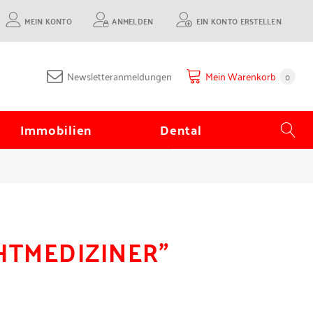
MEIN KONTO
ANMELDEN
EIN KONTO ERSTELLEN
Newsletteranmeldungen
Mein Warenkorb
0
Immobilien
Dental
CHTMEDIZINER"