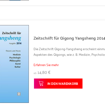
Zeitschrift für Qigong Yangsheng 201
Die Zeitschrift Qigong-Yangsheng erscheint einma
Aspekten des Qigongs, wie z. B. Medizin, Psycholog
Erfahren Sie mehr
14,80 €
ab
IN DEN WARENKORB