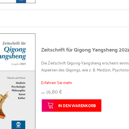
Zeitschrift für Qigong Yangsheng 202
Die Zeitschrift Qigong-Yangsheng erscheint einma
Aspekten des Qigongs, wie z. B. Medizin, Psycholog
Erfahren Sie mehr
16,80 €
ab
IN DEN WARENKORB