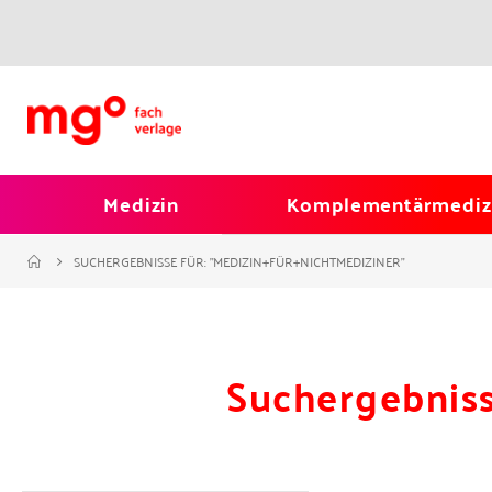
Medizin
Komplementärmediz
SUCHERGEBNISSE FÜR: "MEDIZIN+FÜR+NICHTMEDIZINER"
Suchergebnis