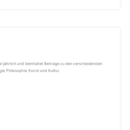
1
l jährlich und beinhaltet Beiträge zu den verschiedensten
ie, Philosophie, Kunst und Kultur.