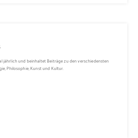
5
l jährlich und beinhaltet Beiträge zu den verschiedensten
ie, Philosophie, Kunst und Kultur.