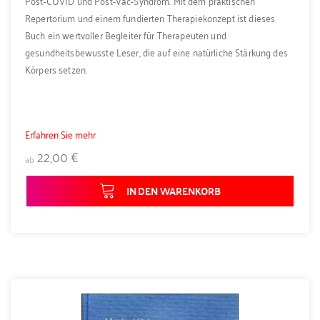
Post-COVID und Post-Vac-Syndrom. Mit dem praktischen
Repertorium und einem fundierten Therapiekonzept ist dieses
Buch ein wertvoller Begleiter für Therapeuten und
gesundheitsbewusste Leser, die auf eine natürliche Stärkung des
Körpers setzen.
Erfahren Sie mehr
22,00 €
ab
IN DEN WARENKORB