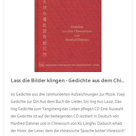
Lass die Bilder klingen - Gedichte aus dem Chinesischen (Buch + CD-ROM)
93 Gedichte aus drei Jahrhunderten Aufzeichnungen zur Musik, Yueji
Gedichte zur Qin Aus dem Buch der Lieder, Shi Jing Aus Laozi, Dào
Jing Gedichte zum Yangsheng-das Leben pflegen CD Eine Auswahl
der Gedichte ist auf der beiliegenden CD rezitiert: in Deutsch von
Manfred Dahmer und in Chinesisch von Xú Lóngfei. Dadurch erhält
der Hörer, der Leser, dem die chinesische Sprache bisher"chinesisch"