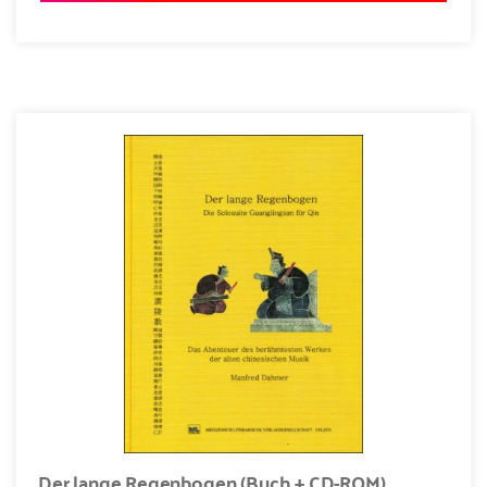
Der lange Regenbogen (Buch + CD-ROM)