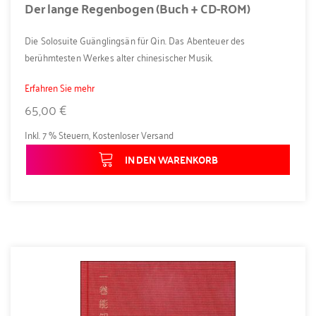
Der lange Regenbogen (Buch + CD-ROM)
Die Solosuite Guänglingsän für Qin. Das Abenteuer des
berühmtesten Werkes alter chinesischer Musik.
Erfahren Sie mehr
65,00 €
Inkl. 7 % Steuern
,
Kostenloser Versand
IN DEN WARENKORB