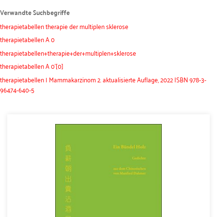
Verwandte Suchbegriffe
therapietabellen therapie der multiplen sklerose
therapietabellen A 0
therapietabellen+therapie+der+multiplen+sklerose
therapietabellen A 0'[0]
therapietabellen | Mammakarzinom 2. aktualisierte Auflage, 2022 ISBN 978-3-
96474-640-5