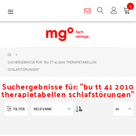
0
Navigation
umschalten
SUCHERGEBNISSE FÜR: "BU TT 41 2010 THERAPIETABELLEN
SCHLAFSTÖRUNGEN"
Suchergebnisse für: "bu tt 41 2010
therapietabellen schlafstörungen"
Asc
FILTER