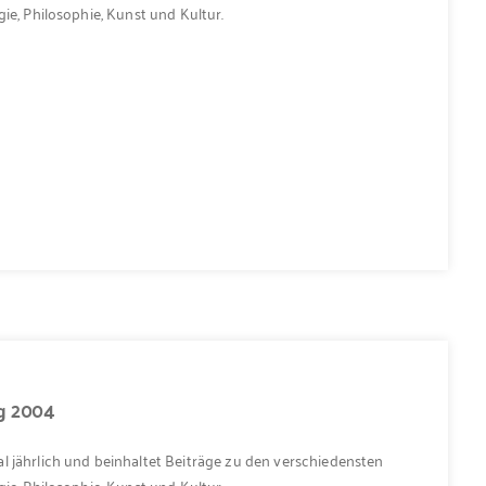
ie, Philosophie, Kunst und Kultur.
ng 2004
l jährlich und beinhaltet Beiträge zu den verschiedensten
ie, Philosophie, Kunst und Kultur.