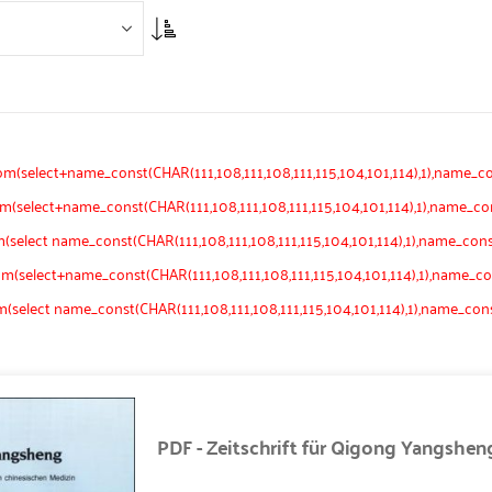
Asc
rom(select+name_const(CHAR(111,108,111,108,111,115,104,101,114),1),name_co
om(select+name_const(CHAR(111,108,111,108,111,115,104,101,114),1),name_con
om(select name_const(CHAR(111,108,111,108,111,115,104,101,114),1),name_con
rom(select+name_const(CHAR(111,108,111,108,111,115,104,101,114),1),name_co
rom(select name_const(CHAR(111,108,111,108,111,115,104,101,114),1),name_con
PDF - Zeitschrift für Qigong Yangshen