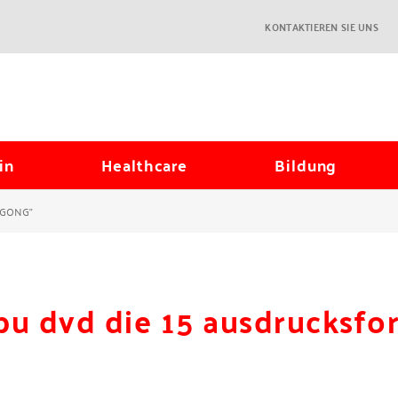
KONTAKTIEREN SIE UNS
in
Healthcare
Bildung
IGONG"
bu dvd die 15 ausdrucksfo