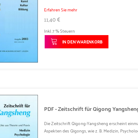
Erfahren Sie mehr
11,40 €
Inkl. 7 % Steuern
IN DEN WARENKORB
PDF - Zeitschrift für Qigong Yangshen
Die Zeitschrift Qigong-Yangsheng erscheint einma
Aspekten des Qigongs, wie z. B. Medizin, Psycholog