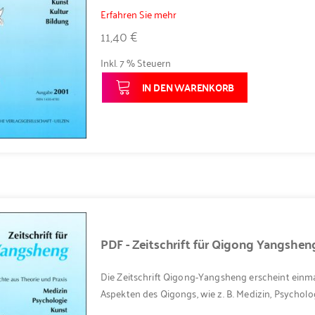
Erfahren Sie mehr
11,40 €
Inkl. 7 % Steuern
IN DEN WARENKORB
PDF - Zeitschrift für Qigong Yangshe
Die Zeitschrift Qigong-Yangsheng erscheint einma
Aspekten des Qigongs, wie z. B. Medizin, Psycholog