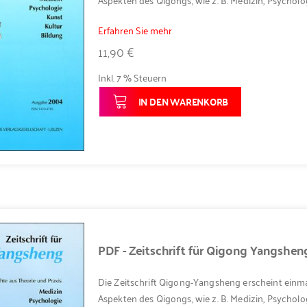
Erfahren Sie mehr
11,90 €
Inkl. 7 % Steuern
IN DEN WARENKORB
PDF - Zeitschrift für Qigong Yangshe
Die Zeitschrift Qigong-Yangsheng erscheint einma
Aspekten des Qigongs, wie z. B. Medizin, Psycholog