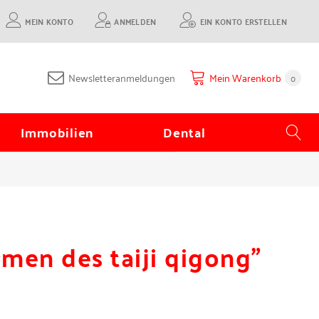
MEIN KONTO
ANMELDEN
EIN KONTO ERSTELLEN
Newsletteranmeldungen
Mein Warenkorb
0
Immobilien
Dental
rmen des taiji qigong"