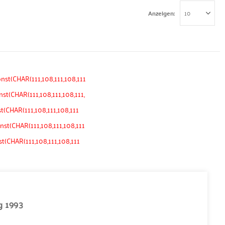
Anzeigen
nst(CHAR(111,108,111,108,111
st(CHAR(111,108,111,108,111,
st(CHAR(111,108,111,108,111
nst(CHAR(111,108,111,108,111
st(CHAR(111,108,111,108,111
g 1993