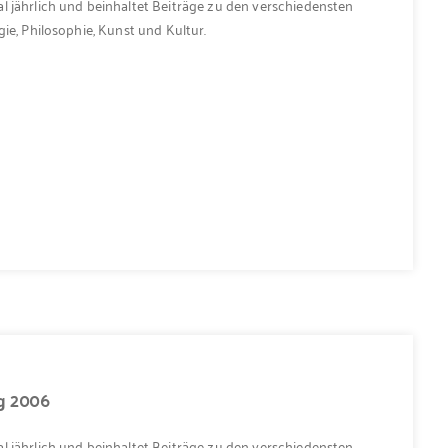
l jährlich und beinhaltet Beiträge zu den verschiedensten
ie, Philosophie, Kunst und Kultur.
ng 2006
l jährlich und beinhaltet Beiträge zu den verschiedensten