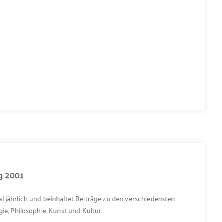
g 2001
l jährlich und beinhaltet Beiträge zu den verschiedensten
ie, Philosophie, Kunst und Kultur.