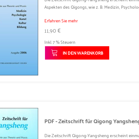
Aspekten des Qigongs, wie z. B. Medizin, Psycholog
Erfahren Sie mehr
11,90 €
Inkl. 7 % Steuern
IN DEN WARENKORB
PDF - Zeitschrift für Qigong Yangshe
Die Zeitschrift Qigong-Yangsheng erscheint einma