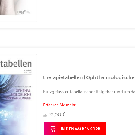
therapietabellen | Ophthalmologische
Kurzgefasster tabellarischer Ratgeber rund um d
Erfahren Sie mehr
22,00 €
ab
IN DEN WARENKORB