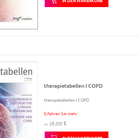
IN DEN WARENKORB
therapietabellen | COPD
therapietabellen | COPD
Erfahren Sie mehr
18,00 €
ab
IN DEN WARENKORB