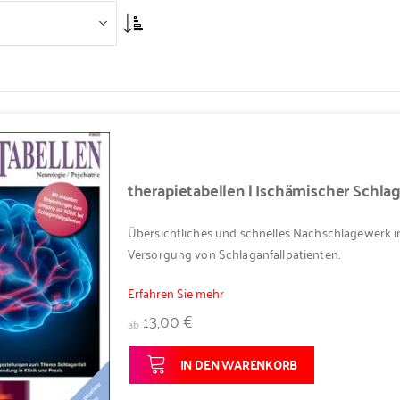
Asc
therapietabellen | Ischämischer Schlag
Übersichtliches und schnelles Nachschlagewerk in
Versorgung von Schlaganfallpatienten.
Erfahren Sie mehr
13,00 €
ab
IN DEN WARENKORB