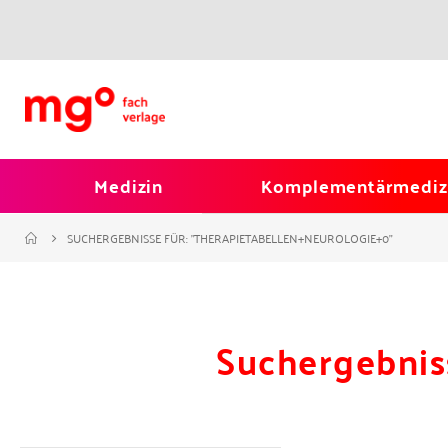
Medizin
Komplementärmediz
SUCHERGEBNISSE FÜR: "THERAPIETABELLEN+NEUROLOGIE+0"
Suchergebnis