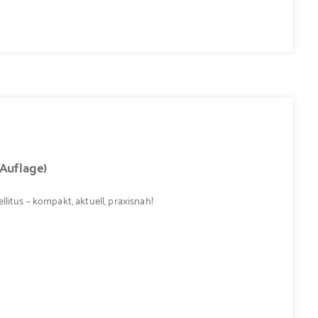
.Auflage)
litus – kompakt, aktuell, praxisnah!