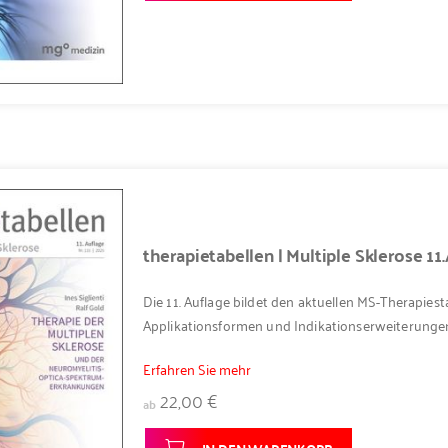
therapietabellen | Multiple Sklerose 11
Die 11. Auflage bildet den aktuellen MS-Therapie
Applikationsformen und Indikationserweiterunge
Erfahren Sie mehr
22,00 €
ab