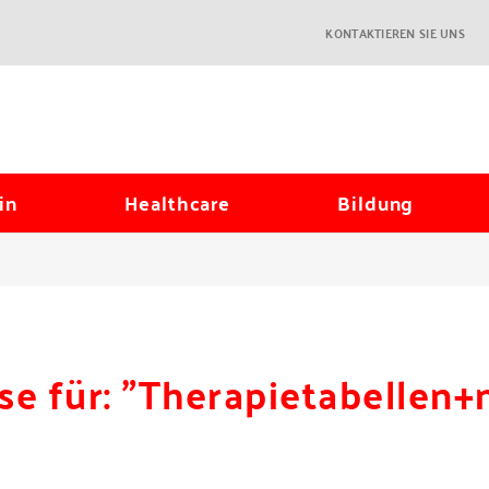
KONTAKTIEREN SIE UNS
in
Healthcare
Bildung
se für: "Therapietabellen+