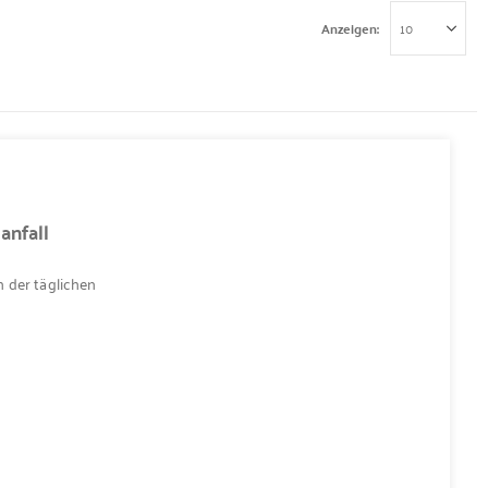
Anzeigen
anfall
 der täglichen