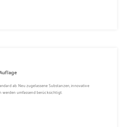
.Auflage
standard ab. Neu zugelassene Substanzen, innovative
n werden umfassend berücksichtigt.