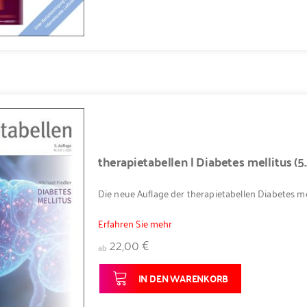
therapietabellen | Diabetes mellitus (5
Die neue Auflage der therapietabellen Diabetes mel
Erfahren Sie mehr
22,00 €
ab
IN DEN WARENKORB