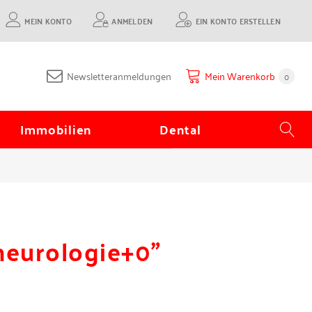
MEIN KONTO
ANMELDEN
EIN KONTO ERSTELLEN
Newsletteranmeldungen
Mein Warenkorb
0
Immobilien
Dental
neurologie+0"