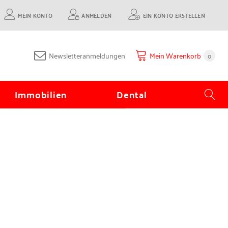
MEIN KONTO
ANMELDEN
EIN KONTO ERSTELLEN
Newsletteranmeldungen
Mein Warenkorb
0
Immobilien
Dental