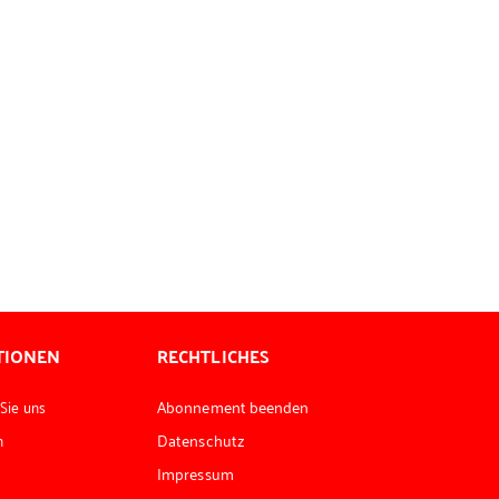
TIONEN
RECHTLICHES
 Sie uns
Abonnement beenden
n
Datenschutz
Impressum