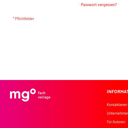
Passwort vergessen?
INFORMA
Kontaktieren
Unternehme
Für Autoren