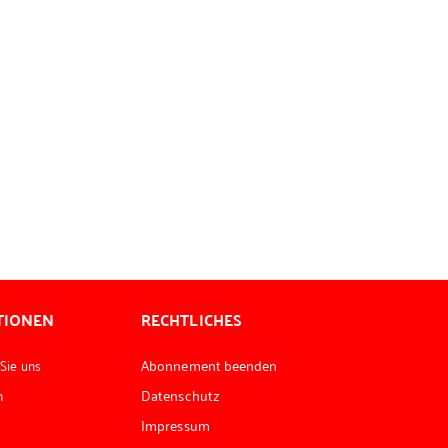
TIONEN
RECHTLICHES
 Sie uns
Abonnement beenden
n
Datenschutz
Impressum