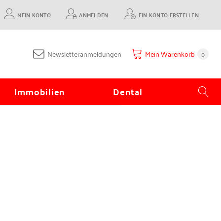
MEIN KONTO
ANMELDEN
EIN KONTO ERSTELLEN
Newsletteranmeldungen
Mein Warenkorb
0
Immobilien
Dental