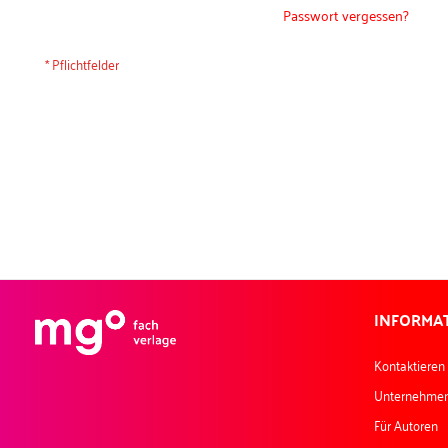
Passwort vergessen?
INFORMA
Kontaktieren
Unternehme
Für Autoren