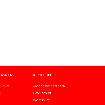
TIONEN
RECHTLICHES
 Sie uns
Abonnement beenden
n
Datenschutz
Impressum