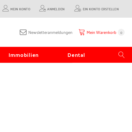
MEIN KONTO
ANMELDEN
EIN KONTO ERSTELLEN
Newsletteranmeldungen
Mein Warenkorb
0
Immobilien
Dental