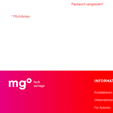
Passwort vergessen?
INFORMA
Kontaktieren
Unternehme
Für Autoren