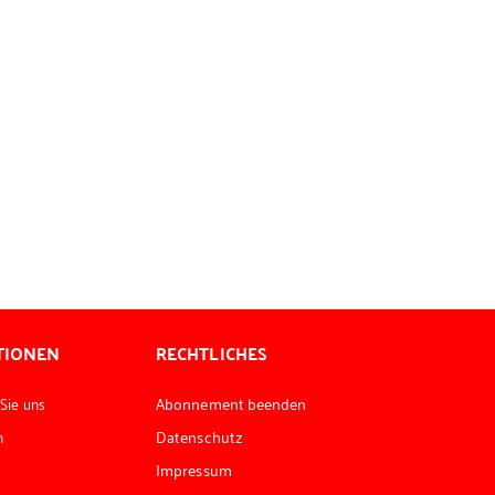
TIONEN
RECHTLICHES
 Sie uns
Abonnement beenden
n
Datenschutz
Impressum