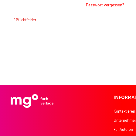
Passwort vergessen?
INFORMA
Kontaktieren
Unternehme
Für Autoren