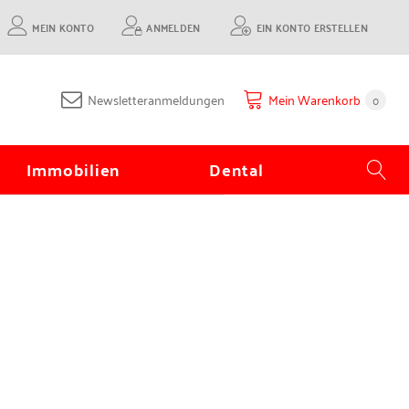
MEIN KONTO
ANMELDEN
EIN KONTO ERSTELLEN
Newsletteranmeldungen
Mein Warenkorb
0
Immobilien
Dental