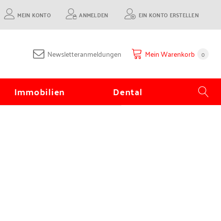
MEIN KONTO
ANMELDEN
EIN KONTO ERSTELLEN
Newsletteranmeldungen
Mein Warenkorb
0
Immobilien
Dental