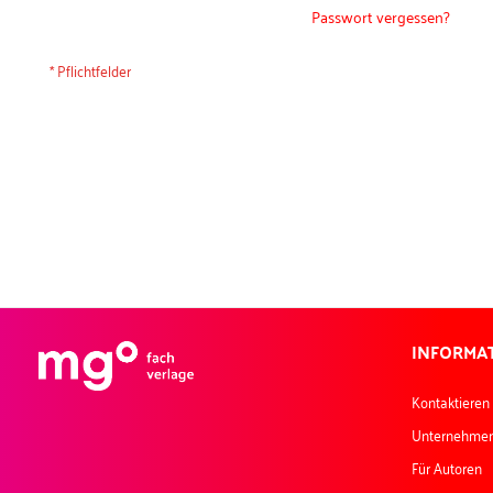
Passwort vergessen?
INFORMA
Kontaktieren
Unternehme
Für Autoren