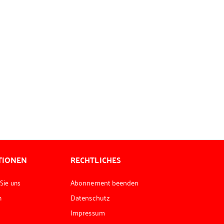
TIONEN
RECHTLICHES
 Sie uns
Abonnement beenden
n
Datenschutz
Impressum