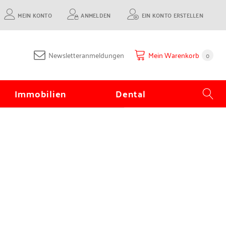
MEIN KONTO
ANMELDEN
EIN KONTO ERSTELLEN
Newsletteranmeldungen
Mein Warenkorb
0
Immobilien
Dental