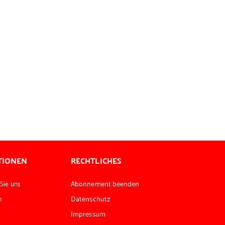
TIONEN
RECHTLICHES
 Sie uns
Abonnement beenden
n
Datenschutz
Impressum