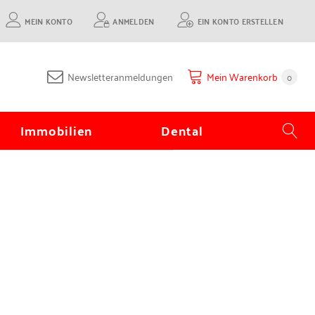
MEIN KONTO
ANMELDEN
EIN KONTO ERSTELLEN
Newsletteranmeldungen
Mein Warenkorb
0
Immobilien
Dental