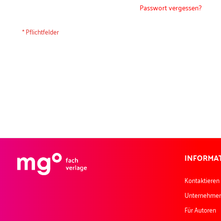
Passwort vergessen?
INFORMA
Kontaktieren
Unternehme
Für Autoren