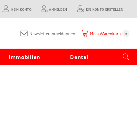
MEIN KONTO
ANMELDEN
EIN KONTO ERSTELLEN
Newsletteranmeldungen
Mein Warenkorb
0
Immobilien
Dental