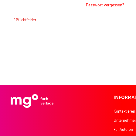
Passwort vergessen?
INFORMA
Kontaktieren
Unternehme
Für Autoren