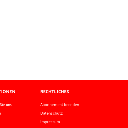
TIONEN
RECHTLICHES
 Sie uns
Abonnement beenden
n
Datenschutz
Impressum