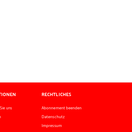
TIONEN
RECHTLICHES
 Sie uns
Abonnement beenden
n
Datenschutz
Impressum