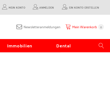
MEIN KONTO
ANMELDEN
EIN KONTO ERSTELLEN
Newsletteranmeldungen
Mein Warenkorb
0
Immobilien
Dental