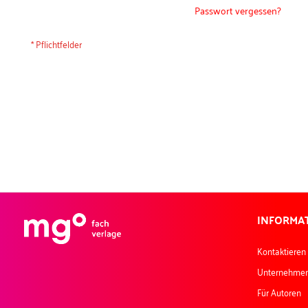
Passwort vergessen?
INFORMA
Kontaktieren
Unternehme
Für Autoren