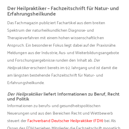
Der Heilpraktiker – Fachzeitschrift für Natur- und
Erfahrungsheilkunde
Das Fachmagazin publiziert Fachartikel aus dem breiten
Spektrum der naturheilkundlichen Diagnose- und
Therapieverfahren mit einem hohen wissenschaftlichen
Anspruch. Ein besonderer Fokus liegt dabei auf der Praxisnähe.
Meldungen aus der Industrie, Aus- und Weiterbildungsangebote
und Forschungsergebnisse runden den Inhalt ab.
Der
Heilpraktiker
erscheint bereits im 92. Jahrgang und ist damit die
am längsten bestehende Fachzeitschrift für Natur- und
Erfahrungsheilkunde.
Der Heilpraktiker
liefert Informationen zu Beruf, Recht
und Politik
Informationen zu berufs- und gesundheitspolitischen
Neuerungen und aus den Bereichen Recht und Wettbewerb
steuert der
Fachverband Deutscher Heilpraktiker (FDH)
bei. Als
Organ des FDH beziehen Mitglieder die Fachzeitschrift monatlich.