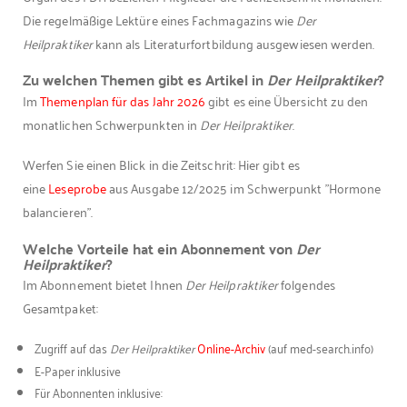
Die regelmäßige Lektüre eines Fachmagazins wie
Der
Heilpraktiker
kann als Literaturfortbildung ausgewiesen werden.
Zu welchen Themen gibt es Artikel in
Der Heilpraktiker
?
Im
Themenplan für das Jahr 2026
gibt es eine Übersicht zu den
monatlichen Schwerpunkten in
Der Heilpraktiker
.
Werfen Sie einen Blick in die Zeitschrit: Hier gibt es
eine
Leseprobe
aus Ausgabe 12/2025 im Schwerpunkt "Hormone
balancieren".
Welche Vorteile hat ein Abonnement von
Der
Heilpraktiker
?
Im Abonnement bietet Ihnen
Der Heilpraktiker
folgendes
Gesamtpaket:
Zugriff auf das
Der Heilpraktiker
Online-Archiv
(auf med-search.info)
E-Paper inklusive
Für Abonnenten inklusive: