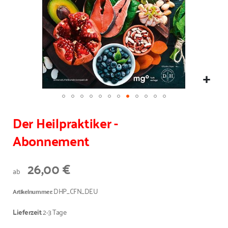
Der Heilpraktiker -
Abonnement
26,00 €
ab
DHP_CFN_DEU
Artikelnummer
Lieferzeit
2-3 Tage