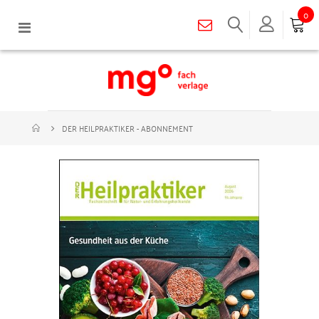
0
Navigation
umschalten
DER HEILPRAKTIKER - ABONNEMENT