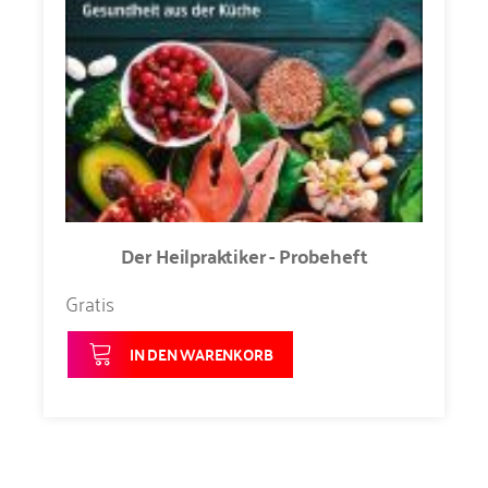
Der Heilpraktiker - Probeheft
Gratis
IN DEN WARENKORB