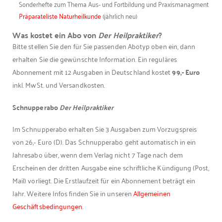
Sonderhefte zum Thema Aus- und Fortbildung und Praxismanagment
Präparateliste Naturheilkunde
(jährlich neu)
Was kostet ein Abo von
Der Heilpraktiker
?
Bitte stellen Sie den für Sie passenden Abotyp oben ein, dann
erhalten Sie die gewünschte Information. Ein reguläres
Abonnement mit 12 Ausgaben in Deutschland kostet
99,- Euro
inkl. MwSt. und Versandkosten.
Schnupperabo
Der Heilpraktiker
Im Schnupperabo erhalten Sie 3 Ausgaben zum Vorzugspreis
von 26,- Euro (D). Das Schnupperabo geht automatisch in ein
Jahresabo über,
wenn dem Verlag nicht 7 Tage nach dem
Erscheinen der
dritten Ausgabe eine schriftliche Kündigung (Post,
Mail) vorliegt. Die Erstlaufzeit für ein Abonnement beträgt ein
Jahr. Weitere Infos finden Sie in unseren
Allgemeinen
Geschäftsbedingungen
.