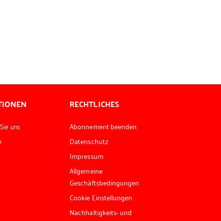
TIONEN
RECHTLICHES
 Sie uns
Abonnement beenden
n
Datenschutz
Impressum
Allgemeine
Geschäftsbedingungen
Cookie Einstellungen
Nachhaltigkeits- und