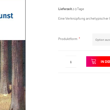
Lieferzeit
2-3 Tage
Eine Verknüpfung archetypischer 
Produktform
IN D