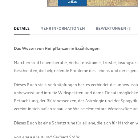
DETAILS
MEHR INFORMATIONEN
BEWERTUNGEN
1
Das Wesen von Heilpflanzen in Erzählungen
Märchen sind Lebensberater, Verhaltenstrainer, Tröster, lösungsor
Geschichten, die tiefgreifende Probleme des Lebens und der eig
Dieses Buch stellt Verknüpfungen her: es verbindet die unbewuss
unbewusst und intuitiv Wirkspektren und damit Einsatzmöglichkei
Betrachtung, der Blütenessenzen, der Astrologie und der Spagyrik 
vereint in sich auf anschauliche Weise elementare Wesenszüge un
Dieses Buch ist eine Schatztruhe für all jene, die sich für Märchen
von Anita Kraut und Gerhard Stöhr