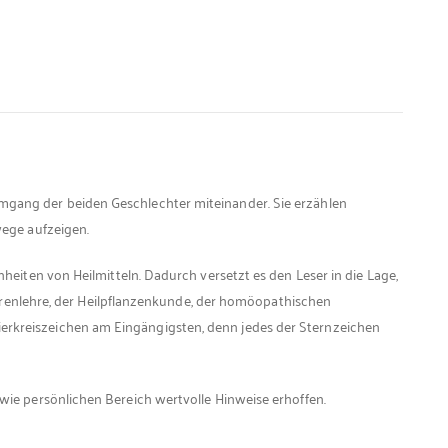
 Umgang der beiden Geschlechter miteinander. Sie erzählen
ege aufzeigen.
iten von Heilmitteln. Dadurch versetzt es den Leser in die Lage,
urenlehre, der Heilpflanzenkunde, der homöopathischen
Tierkreiszeichen am Eingängigsten, denn jedes der Sternzeichen
sowie persönlichen Bereich wertvolle Hinweise erhoffen.