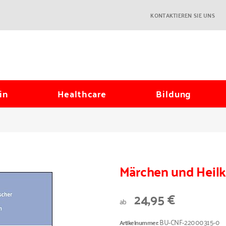
KONTAKTIEREN SIE UNS
in
Healthcare
Bildung
Märchen und Heil
24,95 €
ab
BU-CNF-22000315-0
Artikelnummer