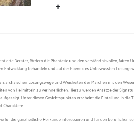
ientierte Berater, fördern die Phantasie und den verständnisvollen, fairen
enen Entwicklung behandeln und auf der Ebene des Unbewussten Lösungsw
ten, archaischen Lösungswege und Weisheiten der Märchen mit den Wesenhe
ten von Heilmitteln zu verinnerlichen. Hierzu werden Ansätze der Signat
aufgezeigt. Unter diesen Gesichtspunkten erscheint die Einteilung in die 
d Charaktere.
 wie für die ganzheitliche Heilkunde interessieren und für den beruflichen 