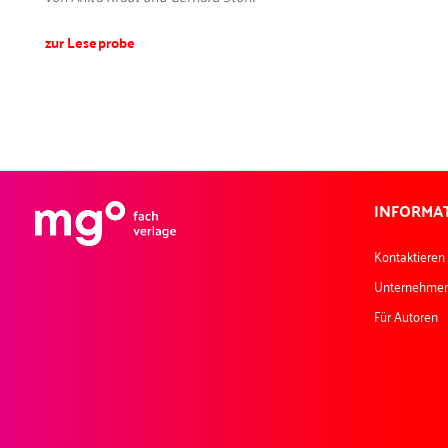
zur Leseprobe
INFORMA
Kontaktieren
Unternehme
Für Autoren