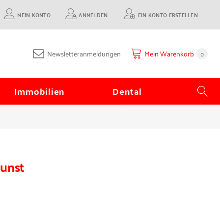
MEIN KONTO
ANMELDEN
EIN KONTO ERSTELLEN
Newsletteranmeldungen
Mein Warenkorb
0
Immobilien
Dental
kunst