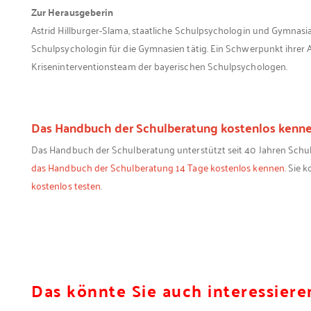
Zur Herausgeberin
Astrid Hillburger-Slama, staatliche Schulpsychologin und Gymnasia
Schulpsychologin für die Gymnasien tätig. Ein Schwerpunkt ihrer A
Kriseninterventionsteam der bayerischen Schulpsychologen.
Das Handbuch der Schulberatung kostenlos kenn
Das Handbuch der Schulberatung unterstützt seit 40 Jahren Schulps
das Handbuch der Schulberatung 14 Tage kostenlos kennen
. Sie 
kostenlos testen
.
Das könnte Sie auch interessiere