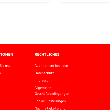
TIONEN
RECHTLICHES
 Sie uns
Abonnement beenden
n
Datenschutz
Impressum
Allgemeine
Geschäftsbedingungen
Cookie Einstellungen
Nachhaltigkeits- und