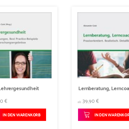
Lehrergesundheit
Lernberatung, Lernco
90 €
39,90 €
ab
IN DEN WARENKORB
IN DEN WARENKO