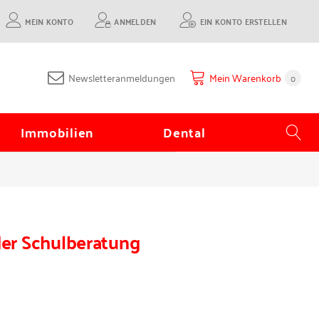
MEIN KONTO
ANMELDEN
EIN KONTO ERSTELLEN
Newsletteranmeldungen
Mein Warenkorb
0
Immobilien
Dental
der Schulberatung