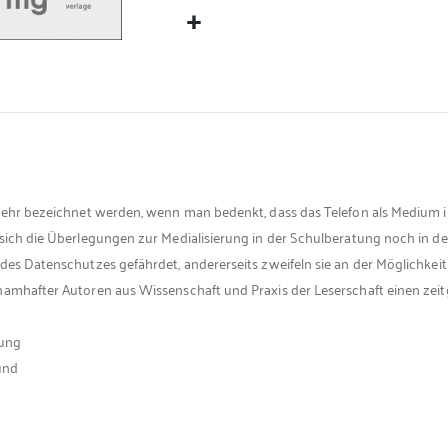
 mehr bezeichnet werden, wenn man bedenkt, dass das Telefon als Medium i
 sich die Überlegungen zur Medialisierung in der Schulberatung noch in 
des Datenschutzes gefährdet, andererseits zweifeln sie an der Möglichkei
 namhafter Autoren aus Wissenschaft und Praxis der Leserschaft einen zei
tung
und