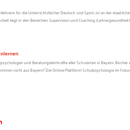
llehrerin für die Unterrichtsfächer Deutsch und Sport, ist an der staatlic
rbeit liegt in den Bereichen Supervision und Coaching (Lehrergesundheit).
enlernen
ychologen und Beratungslehrkräfte aller Schularten in Bayern. Bücher wie
kommen nicht aus Bayern? Die Online-Plattform Schulpsychologie im Fokus 
n