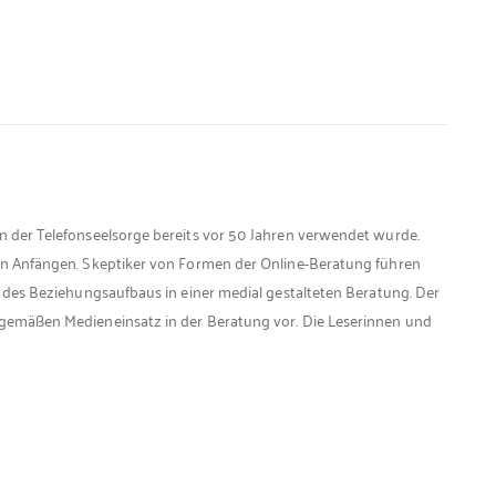
n der Telefonseelsorge bereits vor 50 Jahren verwendet wurde.
den Anfängen. Skeptiker von Formen der Online-Beratung führen
t des Beziehungsaufbaus in einer medial gestalteten Beratung. Der
tgemäßen Medieneinsatz in der Beratung vor. Die Leserinnen und