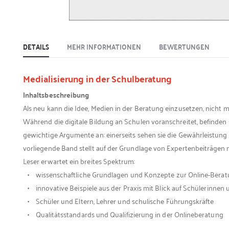
DETAILS
MEHR INFORMATIONEN
BEWERTUNGEN
Medialisierung in der Schulberatung
Inhaltsbeschreibung
Als neu kann die Idee, Medien in der Beratung einzusetzen, nicht
Während die digitale Bildung an Schulen voranschreitet, befinden
gewichtige Argumente an: einerseits sehen sie die Gewährleistung 
vorliegende Band stellt auf der Grundlage von Expertenbeiträgen
Leser erwartet ein breites Spektrum:
• wissenschaftliche Grundlagen und Konzepte zur Online-Bera
• innovative Beispiele aus der Praxis mit Blick auf Schülerinnen 
• Schüler und Eltern, Lehrer und schulische Führungskräfte
• Qualitätsstandards und Qualifizierung in der Onlineberatung