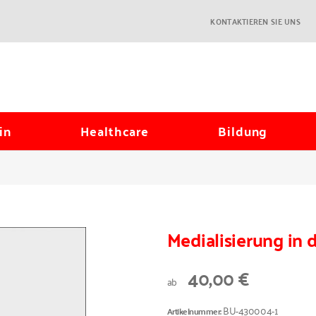
KONTAKTIEREN SIE UNS
in
Healthcare
Bildung
Medialisierung in 
40,00 €
ab
BU-430004-1
Artikelnummer