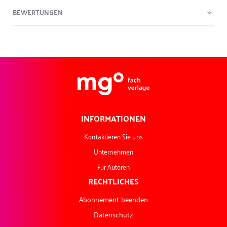
BEWERTUNGEN
INFORMATIONEN
Kontaktieren Sie uns
Unternehmen
Für Autoren
RECHTLICHES
Abonnement beenden
Datenschutz