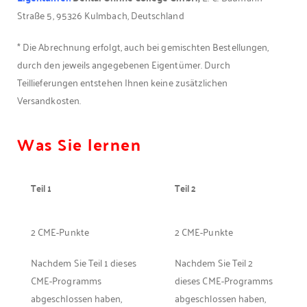
Straße 5, 95326 Kulmbach, Deutschland
* Die Abrechnung erfolgt, auch bei gemischten Bestellungen,
durch den jeweils angegebenen Eigentümer. Durch
Teillieferungen entstehen Ihnen keine zusätzlichen
Versandkosten.
Was Sie lernen
Teil 1
Teil 2
2 CME-Punkte
2 CME-Punkte
Nachdem Sie Teil 1 dieses
Nachdem Sie Teil 2
CME-Programms
dieses CME-Programms
abgeschlossen haben,
abgeschlossen haben,