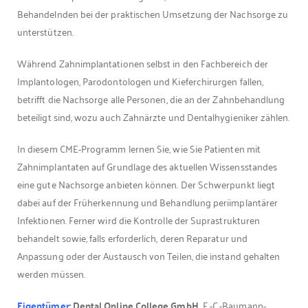
Behandelnden bei der praktischen Umsetzung der Nachsorge zu
unterstützen.
Während Zahnimplantationen selbst in den Fachbereich der
Implantologen, Parodontologen und Kieferchirurgen fallen,
betrifft die Nachsorge alle Personen, die an der Zahnbehandlung
beteiligt sind, wozu auch Zahnärzte und Dentalhygieniker zählen.
In diesem CME-Programm lernen Sie, wie Sie Patienten mit
Zahnimplantaten auf Grundlage des aktuellen Wissensstandes
eine gute Nachsorge anbieten können. Der Schwerpunkt liegt
dabei auf der Früherkennung und Behandlung periimplantärer
Infektionen. Ferner wird die Kontrolle der Suprastrukturen
behandelt sowie, falls erforderlich, deren Reparatur und
Anpassung oder der Austausch von Teilen, die instand gehalten
werden müssen.
Eigentümer:
Dental Online College GmbH,
E.-C.-Baumann-