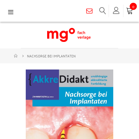
0
Navigation
umschalten
NACHSORGE BEI IMPLANTATEN