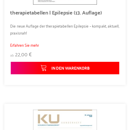
therapietabellen | Epilepsie (13. Auflage)
Die neue Auflage der therapietabellen Epilepsie – kompakt, aktuell,
praxisnah!
Erfahren Sie mehr
22,00 €
ab
IN DEN WARENKORB