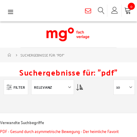
0
Navigation
umschalten
SUCHERGEBNISSE FÜR: "PDF"
Suchergebnisse für: "pdf"
Asc
FILTER
Verwandte Suchbegriffe
PDF - Gesund durch asymmetrische Bewegung - Der heimliche Favorit