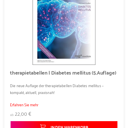
therapietabellen | Diabetes mellitus (5.Auflage)
Die neue Auflage der therapietabellen Diabetes mellitus –
kompakt, aktuell, praxisnah!
Erfahren Sie mehr
22,00 €
ab
IN DEN WARENKORB