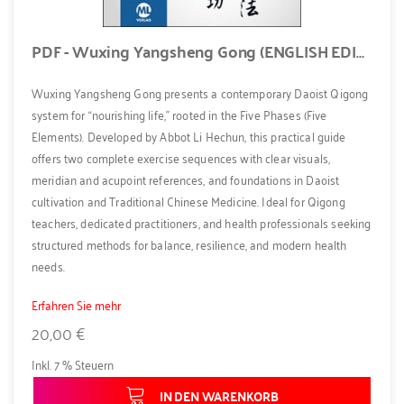
PDF - Wuxing Yangsheng Gong (ENGLISH EDITION)
Wuxing Yangsheng Gong presents a contemporary Daoist Qigong
system for “nourishing life,” rooted in the Five Phases (Five
Elements). Developed by Abbot Li Hechun, this practical guide
offers two complete exercise sequences with clear visuals,
meridian and acupoint references, and foundations in Daoist
cultivation and Traditional Chinese Medicine. Ideal for Qigong
teachers, dedicated practitioners, and health professionals seeking
structured methods for balance, resilience, and modern health
needs.
Erfahren Sie mehr
20,00 €
Inkl. 7 % Steuern
IN DEN WARENKORB