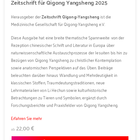
Zeitschrift für Qigong Yangsheng 2025
Herausgeber der
Zeitschrift Qigong-Yangsheng
ist die
Medizinische Gesellschaft für Qigong-Yangsheng e.V.
Diese Ausgabe hat eine breite thematische Spannweite: von der
Rezeption chinesischer Schrift und Literatur in Europa über
naturwissenschaftliche Austauschprozesse der Jesuiten bis hin zu
Bezügen von Qigong Yangsheng zu christlicher Kontemplation
sowie anatomischen Perspektiven auf das Üben. Beiträge
beleuchten darüber hinaus Wandlung und Mehrdeutigkeit in
klassischen Stoffen, Traumdeutungstraditionen, neue
Lehrmaterialien von Li Hechun sowie kulturhistorische
Betrachtungen zu Tieren und Symbolen, ergänzt durch
Forschungsberichte und Praxisfelder von Qigong Yangsheng.
Erfahren Sie mehr
22,00 €
ab