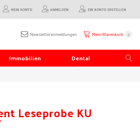
MEIN KONTO
ANMELDEN
EIN KONTO ERSTELLEN
Newsletteranmeldungen
Mein Warenkorb
0
Immobilien
Dental
ent Leseprobe KU
"