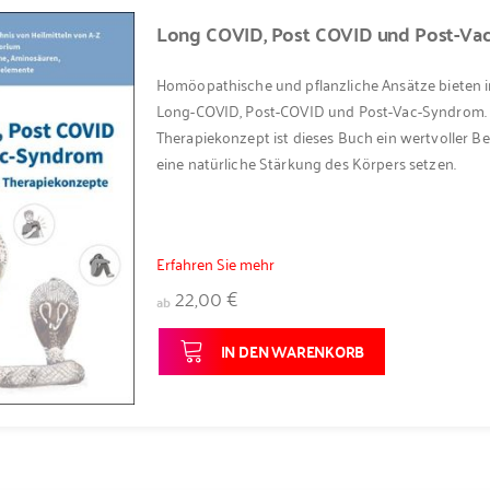
Long COVID, Post COVID und Post-Va
Homöopathische und pflanzliche Ansätze bieten 
Long-COVID, Post-COVID und Post-Vac-Syndrom. 
Therapiekonzept ist dieses Buch ein wertvoller B
eine natürliche Stärkung des Körpers setzen.
Erfahren Sie mehr
22,00 €
ab
IN DEN WARENKORB