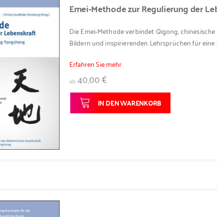
Emei-Methode zur Regulierung der Le
Die Emei-Methode verbindet Qigong, chinesische M
Bildern und inspirierenden Lehrsprüchen für eine v
Erfahren Sie mehr
40,00 €
ab
IN DEN WARENKORB