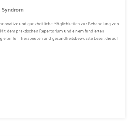
c-Syndrom
innovative und ganzheitliche Möglichkeiten zur Behandlung von
Mit dem praktischen Repertorium und einem fundierten
egleiter für Therapeuten und gesundheitsbewusste Leser, die auf