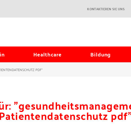
KONTAKTIEREN SIE UNS
in
Healthcare
Bildung
TIENTENDATENSCHUTZ PDF"
für: "gesundheitsmanagem
Patientendatenschutz pdf