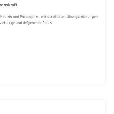
benskraft
edizin und Philosophie – mit detaillierten Übungsanleitungen,
ielseitige und tiefgehende Praxis.