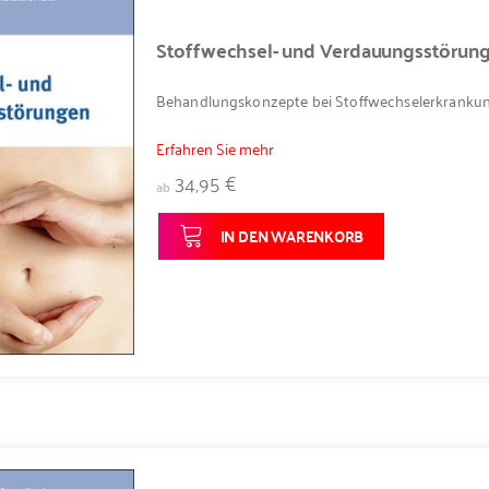
Stoffwechsel- und Verdauungsstörun
Behandlungskonzepte bei Stoffwechselerkrankung
Erfahren Sie mehr
34,95 €
ab
IN DEN WARENKORB