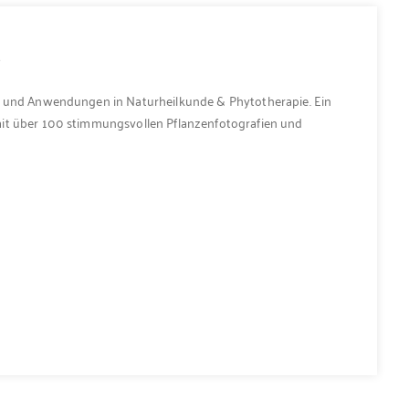
e
n und Anwendungen in Naturheilkunde & Phytotherapie. Ein
mit über 100 stimmungsvollen Pflanzenfotografien und