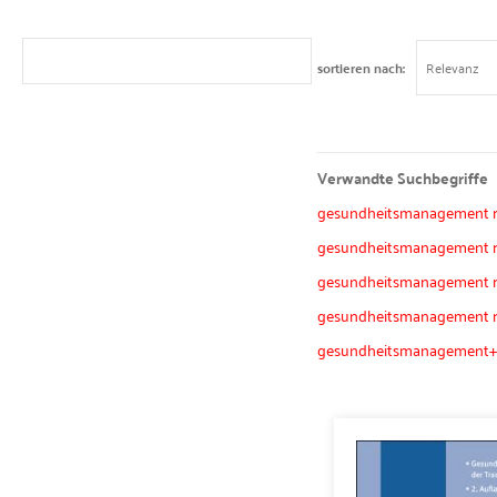
sortieren nach
Verwandte Suchbegriffe
gesundheitsmanagement res
gesundheitsmanagement res
gesundheitsmanagement re
gesundheitsmanagement res
gesundheitsmanagement+r