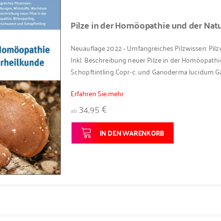
Pilze in der Homöopathie und der Nat
Neuauflage 2022 - Umfangreiches Pilzwissen: Pil
Inkl. Beschreibung neuer Pilze in der Homöopathi
Schopftintling Copr-c. und Ganoderma lucidum G
Erfahren Sie mehr
34,95 €
ab
IN DEN WARENKORB