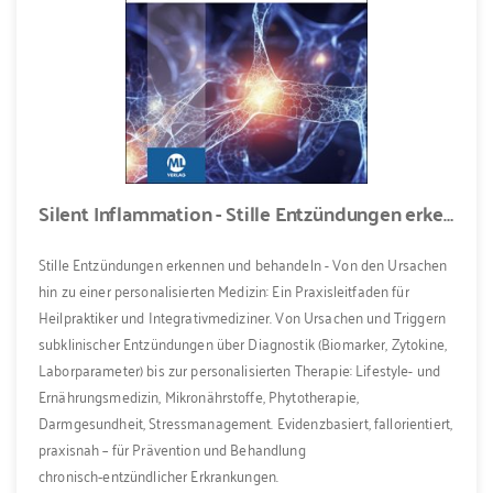
Silent Inflammation - Stille Entzündungen erkennen und behandeln
Stille Entzündungen erkennen und behandeln - Von den Ursachen
hin zu einer personalisierten Medizin: Ein Praxisleitfaden für
Heilpraktiker und Integrativmediziner. Von Ursachen und Triggern
subklinischer Entzündungen über Diagnostik (Biomarker, Zytokine,
Laborparameter) bis zur personalisierten Therapie: Lifestyle- und
Ernährungsmedizin, Mikronährstoffe, Phytotherapie,
Darmgesundheit, Stressmanagement. Evidenzbasiert, fallorientiert,
praxisnah – für Prävention und Behandlung
chronisch‑entzündlicher Erkrankungen.