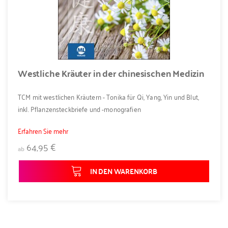
Westliche Kräuter in der chinesischen Medizin
TCM mit westlichen Kräutern - Tonika für Qi, Yang, Yin und Blut,
inkl. Pflanzensteckbriefe und -monografien
Erfahren Sie mehr
64,95 €
ab
IN DEN WARENKORB